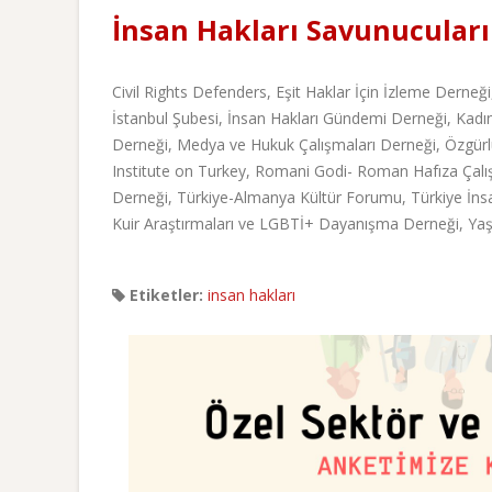
İnsan Hakları Savunucular
Civil Rights Defenders, Eşit Haklar İçin İzleme Derneği
İstanbul Şubesi, İnsan Hakları Gündemi Derneği, Kad
Derneği, Medya ve Hukuk Çalışmaları Derneği, Özgürl
Institute on Turkey, Romani Godi- Roman Hafıza Çalışm
Derneği, Türkiye-Almanya Kültür Forumu, Türkiye İnsan
Kuir Araştırmaları ve LGBTİ+ Dayanışma Derneği, Ya
Etiketler:
insan hakları