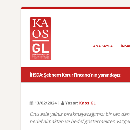
ANA SAYFA
INSA
İHSDA: Şebnem Korur Fincancı’nın yanındayız
13/02/2024 |
Yazar:
Kaos GL
Onu asla yalnız bırakmayacağımızı bir kez daha d
hedef almaktan ve hedef göstermekten vazge