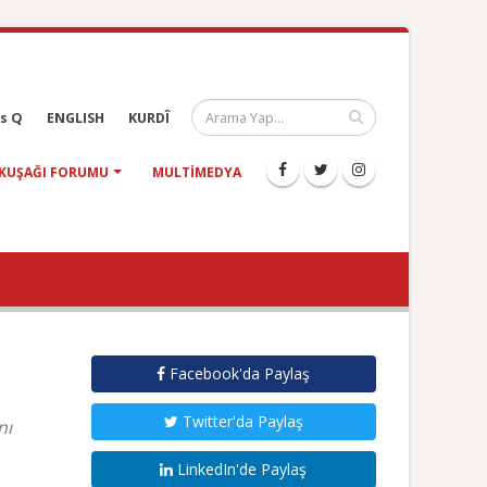
s Q
ENGLISH
KURDÎ
KUŞAĞI FORUMU
MULTIMEDYA
Facebook'da Paylaş
Twitter'da Paylaş
nı
LinkedIn'de Paylaş