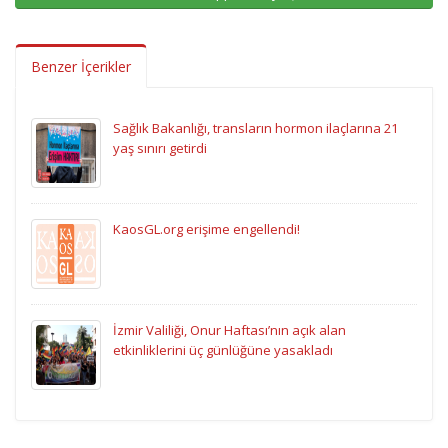
Benzer İçerikler
Sağlık Bakanlığı, transların hormon ilaçlarına 21
yaş sınırı getirdi
KaosGL.org erişime engellendi!
İzmir Valiliği, Onur Haftası’nın açık alan
etkinliklerini üç günlüğüne yasakladı