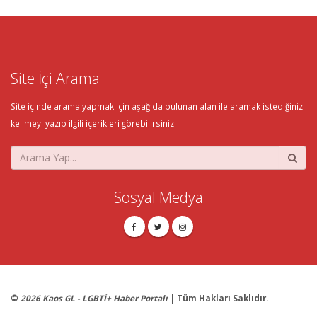
Site İçi Arama
Site içinde arama yapmak için aşağıda bulunan alan ile aramak istediğiniz
kelimeyi yazıp ilgili içerikleri görebilirsiniz.
Sosyal Medya
©
2026 Kaos GL - LGBTİ+ Haber Portalı
| Tüm Hakları Saklıdır.