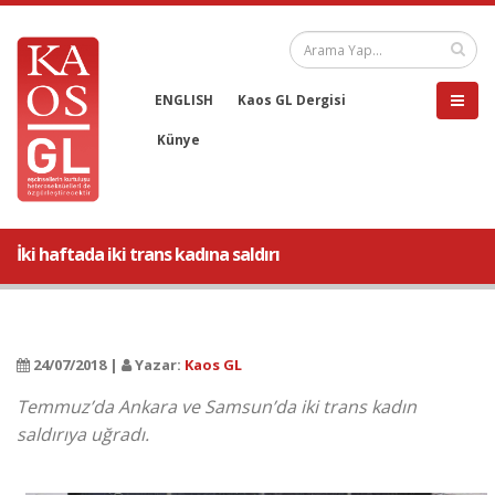
ENGLISH
Kaos GL Dergisi
Künye
İki haftada iki trans kadına saldırı
24/07/2018 |
Yazar:
Kaos GL
​Temmuz’da Ankara ve Samsun’da iki trans kadın
saldırıya uğradı.