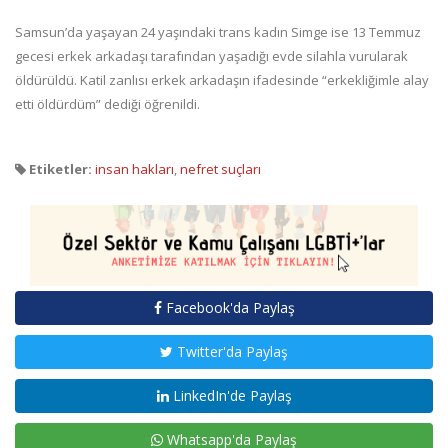
Samsun’da yaşayan 24 yaşındaki trans kadın Simge ise 13 Temmuz
gecesi erkek arkadaşı tarafından yaşadığı evde silahla vurularak
öldürüldü. Katil zanlısı erkek arkadaşın ifadesinde “erkekliğimle alay
etti öldürdüm” dediği öğrenildi.
Etiketler:
insan hakları
,
nefret suçları
Facebook'da Paylaş
Twitter'da Paylaş
LinkedIn'de Paylaş
Whatsapp'da Paylaş