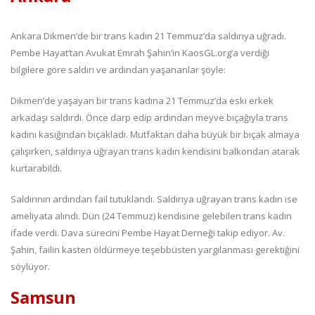
Ankara Dikmen’de bir trans kadın 21 Temmuz’da saldırıya uğradı.
Pembe Hayat’tan Avukat Emrah Şahin’in KaosGL.org’a verdiği
bilgilere göre saldırı ve ardından yaşananlar şöyle:
Dikmen’de yaşayan bir trans kadına 21 Temmuz’da eski erkek
arkadaşı saldırdı. Önce darp edip ardından meyve bıçağıyla trans
kadını kasığından bıçakladı. Mutfaktan daha büyük bir bıçak almaya
çalışırken, saldırıya uğrayan trans kadın kendisini balkondan atarak
kurtarabildi.
Saldırının ardından fail tutuklandı. Saldırıya uğrayan trans kadın ise
ameliyata alındı. Dün (24 Temmuz) kendisine gelebilen trans kadın
ifade verdi. Dava sürecini Pembe Hayat Derneği takip ediyor. Av.
Şahin, failin kasten öldürmeye teşebbüsten yargılanması gerektiğini
söylüyor.
Samsun