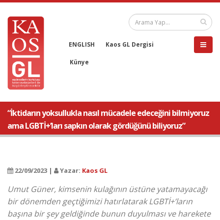
ENGLISH
Kaos GL Dergisi
Künye
“İktidarın yoksullukla nasıl mücadele edeceğini bilmiyoruz
ama LGBTİ+’ları sapkın olarak gördüğünü biliyoruz”
22/09/2023 |
Yazar:
Kaos GL
Umut Güner, kimsenin kulağının üstüne yatamayacağı
bir dönemden geçtiğimizi hatırlatarak LGBTİ+’ların
başına bir şey geldiğinde bunun duyulması ve harekete