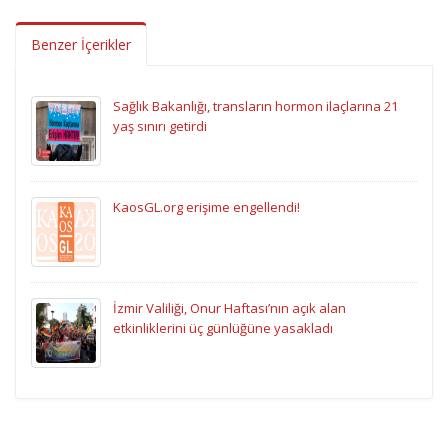
Benzer İçerikler
Sağlık Bakanlığı, transların hormon ilaçlarına 21
yaş sınırı getirdi
KaosGL.org erişime engellendi!
İzmir Valiliği, Onur Haftası’nın açık alan
etkinliklerini üç günlüğüne yasakladı