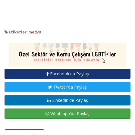
Etiketler:
medya
Facebook'da Paylaş
Twitter'da Paylaş
LinkedIn'de Paylaş
Whatsapp'da Paylaş