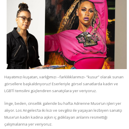
Hayatımızı kuşatan, varlığımızı –farklılıklarımızı- “kusur” olarak sunan
görsellere başkaldırıyoruz! Eserleriyle görsel sanatlarda kadın ve
LGBTİ temsilini güçlendiren sanatçılara yer veriyoruz.
İmge, beden, cinsellik galeride bu hafta Adrienne Muse’un işleri yer
alıyor. Los Angeles’ta iki kızı ve sevgilisi ile yaşayan lezbiyen sanatçı
Muse’un kadın kadına aşkın iç gıdıklayan anlarını resmettiği
çalışmalarına yer veriyoruz.