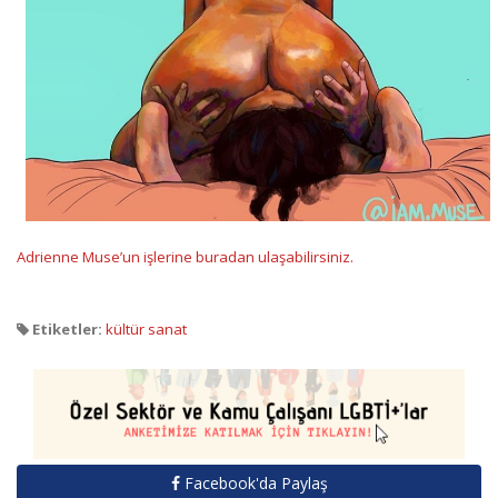
Adrienne Muse’un işlerine buradan ulaşabilirsiniz.
Etiketler:
kültür sanat
Facebook'da Paylaş