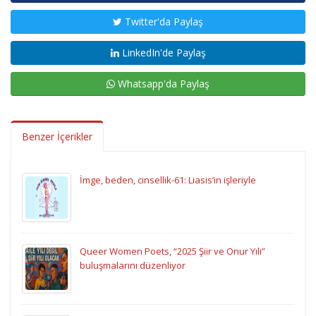
Twitter'da Paylaş
LinkedIn'de Paylaş
Whatsapp'da Paylaş
Benzer İçerikler
İmge, beden, cinsellik-61: Liasis’in işleriyle
Queer Women Poets, “2025 Şiir ve Onur Yılı”
buluşmalarını düzenliyor