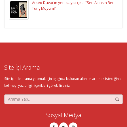
Arkeo Duvar’ın yeni sayısı çıktı: “Sen Altınsın Ben
Tunç Muyum!”
Site İçi Arama
Site içinde arama yapmak için aşağıda bulunan alan ile aramak istediğiniz
kelimeyi yazıp ilgili içerikleri görebilirsiniz.
Sosyal Medya