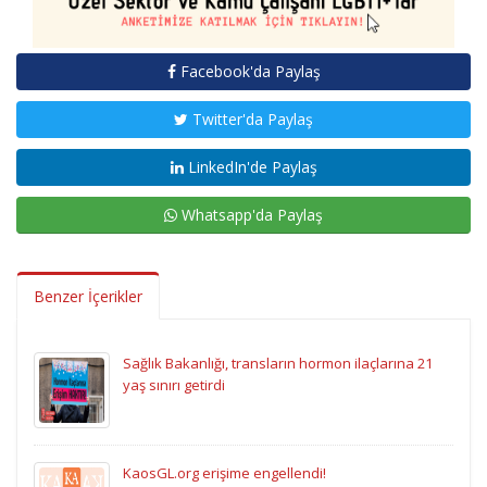
Facebook'da Paylaş
Twitter'da Paylaş
LinkedIn'de Paylaş
Whatsapp'da Paylaş
Benzer İçerikler
Sağlık Bakanlığı, transların hormon ilaçlarına 21
yaş sınırı getirdi
KaosGL.org erişime engellendi!