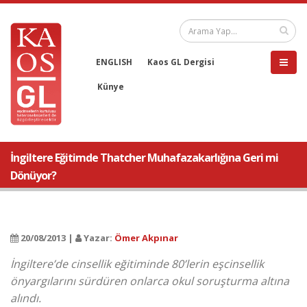
ENGLISH
Kaos GL Dergisi
Künye
İngiltere Eğitimde Thatcher Muhafazakarlığına Geri mi
Dönüyor?
20/08/2013 |
Yazar:
Ömer Akpınar
İngiltere’de cinsellik eğitiminde 80’lerin eşcinsellik
önyargılarını sürdüren onlarca okul soruşturma altına
alındı.