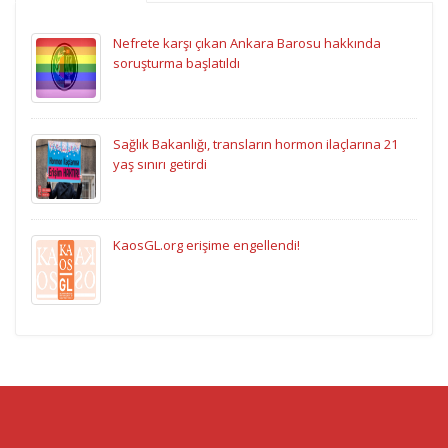
Nefrete karşı çıkan Ankara Barosu hakkında
soruşturma başlatıldı
Sağlık Bakanlığı, transların hormon ilaçlarına 21
yaş sınırı getirdi
KaosGL.org erişime engellendi!