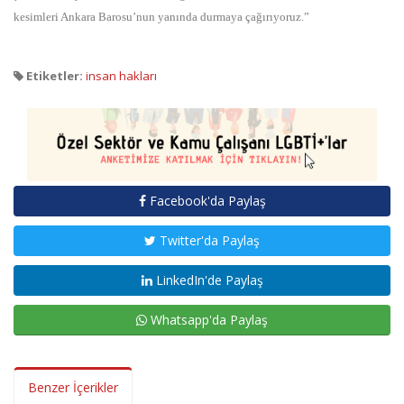
kesimleri Ankara Barosu’nun yanında durmaya çağırıyoruz.”
Etiketler:
insan hakları
Facebook'da Paylaş
Twitter'da Paylaş
LinkedIn'de Paylaş
Whatsapp'da Paylaş
Benzer İçerikler