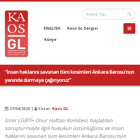
ENGLISH
Kaos GL Dergisi
Künye
“İnsan haklarını savunan tüm kesimleri Ankara Barosu'nun
yanında durmaya çağırıyoruz”
27/04/2020 |
Yazar:
Kaos GL
İzmir LGBTİ+ Onur Haftası Komitesi, başlatılan
soruşturmayla ilgili hukukun üstünlüğünü ve insan
haklarını savunan tüm kesimleri Ankara Barosu’nun