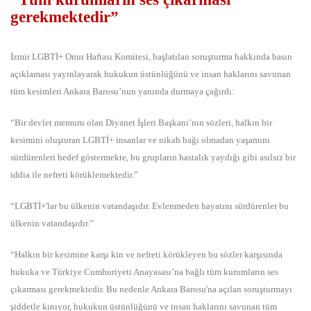
gerekmektedir”
İzmir LGBTİ+ Onur Haftası Komitesi, başlatılan soruşturma hakkında basın
açıklaması yayınlayarak hukukun üstünlüğünü ve insan haklarını savunan
tüm kesimleri Ankara Barosu’nun yanında durmaya çağırdı:
“Bir devlet memuru olan Diyanet İşleri Başkanı’nın sözleri, halkın bir
kesimini oluşturan LGBTİ+ insanlar ve nikah bağı olmadan yaşamını
sürdürenleri hedef göstermekte, bu grupların hastalık yaydığı gibi asılsız bir
iddia ile nefreti körüklemektedir.”
“LGBTİ+'lar bu ülkenin vatandaşıdır. Evlenmeden hayatını sürdürenler bu
ülkenin vatandaşıdır.”
“Halkın bir kesimine karşı kin ve nefreti körükleyen bu sözler karşısında
hukuka ve Türkiye Cumhuriyeti Anayasası’na bağlı tüm kurumların ses
çıkarması gerekmektedir. Bu nedenle Ankara Barosu'na açılan soruşturmayı
şiddetle kınıyor, hukukun üstünlüğünü ve insan haklarını savunan tüm