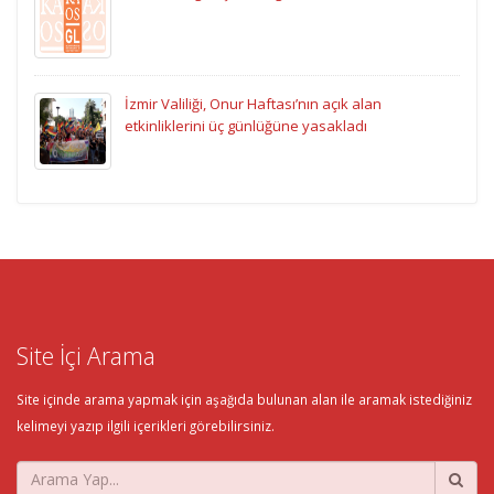
İzmir Valiliği, Onur Haftası’nın açık alan
etkinliklerini üç günlüğüne yasakladı
Site İçi Arama
Site içinde arama yapmak için aşağıda bulunan alan ile aramak istediğiniz
kelimeyi yazıp ilgili içerikleri görebilirsiniz.