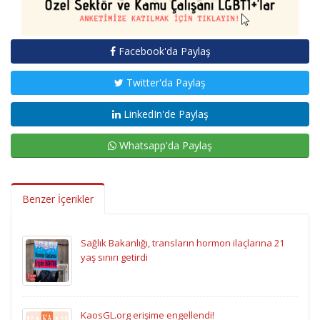
Facebook'da Paylaş
Twitter'da Paylaş
LinkedIn'de Paylaş
Whatsapp'da Paylaş
Benzer İçerikler
Sağlık Bakanlığı, transların hormon ilaçlarına 21
yaş sınırı getirdi
KaosGL.org erişime engellendi!