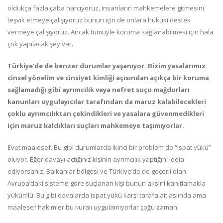
oldukça fazla çaba harcıyoruz, insanların mahkemelere gitmesini
teşvik etmeye çalışıyoruz bunun için de onlara hukuki destek
vermeye çalışıyoruz. Ancak tümüyle koruma sağlanabilmesi için hala
çok yapılacak şey var.
Türkiye’de de benzer durumlar yaşanıyor. Bizim yasalarımız
cinsel yönelim ve cinsiyet kimliği açısından açıkça bir koruma
sağlamadığı gibi ayrımcılık veya nefret suçu mağdurları
kanunları uygulayıcılar tarafından da maruz kalabilecekleri
çoklu ayrımcılıktan çekindikleri ve yasalara güvenmedikleri
için maruz kaldıkları suçları mahkemeye taşımıyorlar.
Evet maalesef. Bu gibi durumlarda ikinci bir problem de “ispat yükü”
oluyor. Eğer davayı açtığınız kişinin ayrımcılık yaptığını iddia
ediyorsanız, Balkanlar bölgesi ve Türkiye’de de geçerli olan
Avrupa’daki sisteme göre suçlanan kişi bunun aksini kanıtlamakla
yükümlü. Bu gibi davalarda ispat yükü karşı tarafa ait aslında ama
maalesef hakimler bu kuralı uygulamıyorlar çoğu zaman.