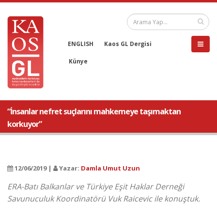
ENGLISH
Kaos GL Dergisi
Künye
“İnsanlar nefret suçlarını mahkemeye taşımaktan
korkuyor”
12/06/2019 |
Yazar:
Damla Umut Uzun
ERA-Batı Balkanlar ve Türkiye Eşit Haklar Derneği
Savunuculuk Koordinatörü Vuk Raicevic ile konuştuk.