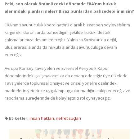
Peki, son olarak önümüzdeki dönemde ERA’nın hukuk
alanındaki planları neler? Biraz bunlardan bahsedebilir misin?
ERA’nın savunuculuk koordinatörü olarak bizzat ben söyleyebilirim
ki, gerekli durumlarda bahsettiğim şekilde hukuki destek
çalışmalarımıza devam edeceğiz. Yalnızca Sırbistan’da değil,
uluslararası alanda da hukuki alanda savunuculuğa devam
edeceğiz.
Avrupa Konseyi tavsiyeleri ve Evrensel Periyodik Rapor
dönemlerindeki çalışmalarımıza da devam edeceğiz üye ülkelerle.
Tavsiyelerde toplumsal cinsiyet ve cinsel yönelim özelindeki
maddelerin yeterince uygulanıp uygulanmadığını takip edeceğiz ve
raporlama süreçlerinde de kolaylaştırıcı rol oynayacağız.
Etiketler:
insan hakları
,
nefret suçları