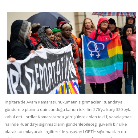
İngiltere’de Avam Kamarası, hükümetin sığınmacıları Ruanda’ya
gönderme planına dair sunduğu kanun teklifini 276'ya karşı 320 oyla
kabul etti. Lordlar Kamarası'nda görüşülecek olan teklif, yasalaşması
halinde Ruanda’yı sığınmacıların gönderilebileceği güvenli bir ülke
olarak tanımlayacak. İngiltere’de yaşayan LGBTİ+ sığınmacıları da