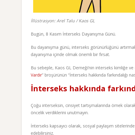
İllüstrasyon: Arel Talu / Kaos GL
Bugün, 8 Kasım İnterseks Dayanışma Günü.
Bu dayanışma günü, interseks görünürlüğünü artırmak iç
dayanışma içinde olmak önemli bir fırsat.
Bu sebeple, Kaos GL Derneği’nin interseks kimliğe ve i
Vardır
” broşürünün “İnterseks hakkında farkındalığı nas
İnterseks hakkında farkında
Çoğu interseksin, cinsiyet tartışmalarında örnek olarak 
öncelik verdiklerini unutmayın.
İnterseks kapsayıcı olarak, sosyal paylaşım sitelerinde
edebilirsiniz.