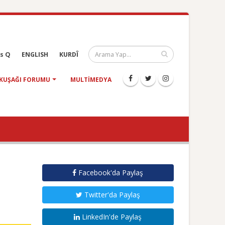
s Q
ENGLISH
KURDÎ
KUŞAĞI FORUMU
MULTIMEDYA
Facebook'da Paylaş
Twitter'da Paylaş
LinkedIn'de Paylaş