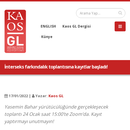
ENGLISH
Kaos GL Dergisi
Künye
İnterseks farkındalık toplantısına kayıtlar başladı!
17/01/2022 |
Yazar:
Kaos GL
Yasemin Bahar yürütücülüğünde gerçekleşecek
toplantı 24 Ocak saat 15:00’te Zoom’da. Kayıt
yaptırmayı unutmayın!