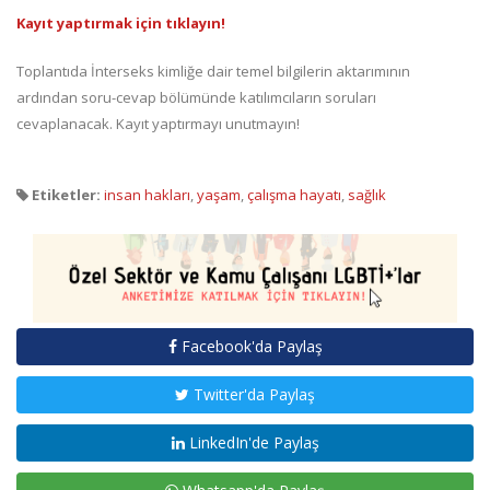
Kayıt yaptırmak için tıklayın!
Toplantıda İnterseks kimliğe dair temel bilgilerin aktarımının
ardından soru-cevap bölümünde katılımcıların soruları
cevaplanacak. Kayıt yaptırmayı unutmayın!
Etiketler:
insan hakları
,
yaşam
,
çalışma hayatı
,
sağlık
Facebook'da Paylaş
Twitter'da Paylaş
LinkedIn'de Paylaş