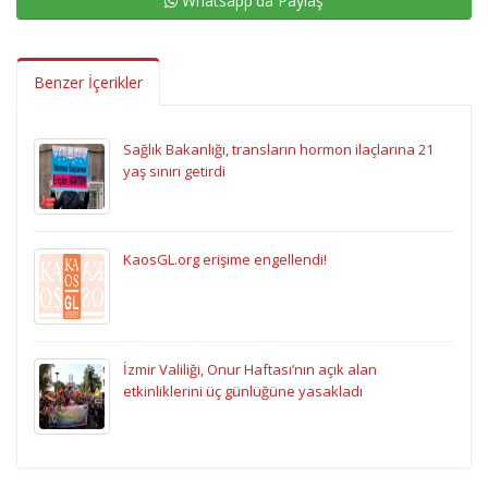
Whatsapp'da Paylaş
Benzer İçerikler
Sağlık Bakanlığı, transların hormon ilaçlarına 21
yaş sınırı getirdi
KaosGL.org erişime engellendi!
İzmir Valiliği, Onur Haftası’nın açık alan
etkinliklerini üç günlüğüne yasakladı