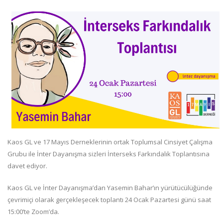
Kaos GL ve 17 Mayıs Derneklerinin ortak Toplumsal Cinsiyet Çalışma
Grubu ile İnter Dayanışma sizleri İnterseks Farkındalık Toplantısına
davet ediyor.
Kaos GL ve İnter Dayanışma’dan Yasemin Bahar’ın yürütücülüğünde
çevrimiçi olarak gerçekleşecek toplantı 24 Ocak Pazartesi günü saat
15:00’te Zoom’da.