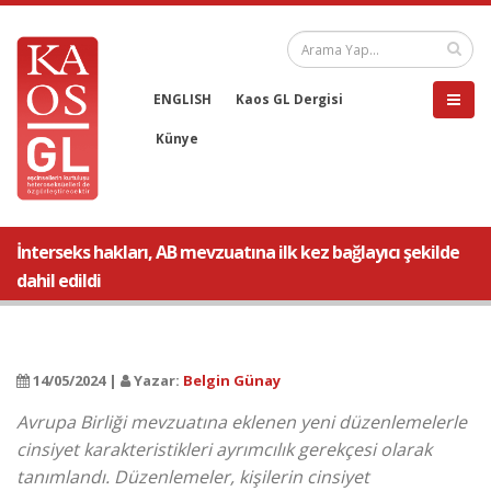
ENGLISH
Kaos GL Dergisi
Künye
İnterseks hakları, AB mevzuatına ilk kez bağlayıcı şekilde
dahil edildi
14/05/2024 |
Yazar:
Belgin Günay
Avrupa Birliği mevzuatına eklenen yeni düzenlemelerle
cinsiyet karakteristikleri ayrımcılık gerekçesi olarak
tanımlandı. Düzenlemeler, kişilerin cinsiyet