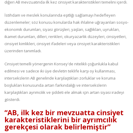
diğeri AB mevzuatında ilk kez cinsiyet karakteristikleri temelini içerdi.
İstihdam ve meslek konularında eşitliği sağlamayı hedefleyen
düzenlemeler; söz konusu konularda hak ihlaline uğrayanları sosyo-
ekonomik durumları, siyasi görüşleri, yaşları, sağlıkları, uyrukları,
ikamet durumları, dilleri, renkleri, okuryazarlık düzeyleri, cinsiyetleri,
cinsiyet kimlikleri, cinsiyet ifadeleri veya cinsiyet karakteristikleri
üzerinden tanımladı.
Cinsiyet temelli yönergenin Konsey'de nitelikli çoğunlukla kabul
edilmesi ve sadece iki üye devletin teklife karşı oy kullanması,
intersekslerin AB genelinde karşılaştıkları zorluklar ve koruma
boşlukları konusunda artan farkındalığı ve intersekslerin
karşılaştıkları ayrımcılık ve şiddeti ele almak için artan siyasi iradeyi
gösterdi.
“AB, ilk kez bir mevzuatta cinsiyet
karakteristiklerini bir ayrımcılık
gerekçesi olarak belirlemiştir”