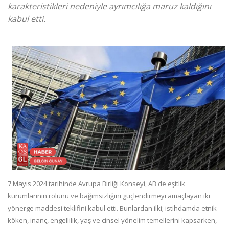
karakteristikleri nedeniyle ayrımcılığa maruz kaldığını
kabul etti.
7 Mayıs 2024 tarihinde Avrupa Birliği Konseyi, AB'de eşitlik
kurumlarının rolünü ve bağımsızlığını güçlendirmeyi amaçlayan iki
yönerge maddesi teklifini kabul etti. Bunlardan ilki; istihdamda etnik
köken, inanç, engellilik, yaş ve cinsel yönelim temellerini kapsarken,