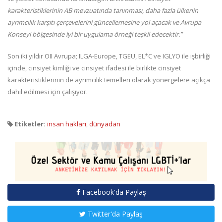
karakteristiklerinin AB mevzuatında tanınması, daha fazla ülkenin
ayrımcılık karşıtı çerçevelerini güncellemesine yol açacak ve Avrupa
Konseyi bölgesinde iyi bir uygulama örneği teşkil edecektir.”
Son iki yıldır OII Avrupa; ILGA-Europe, TGEU, EL*C ve IGLYO ile işbirliği
içinde, cinsiyet kimliği ve cinsiyet ifadesi ile birlikte cinsiyet
karakteristiklerinin de ayrımcılık temelleri olarak yönergelere açıkça
dahil edilmesi için çalışıyor.
Etiketler:
insan hakları
,
dünyadan
Facebook'da Paylaş
Twitter'da Paylaş