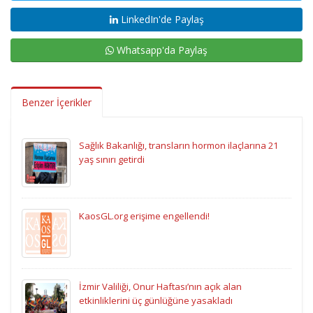
LinkedIn'de Paylaş
Whatsapp'da Paylaş
Benzer İçerikler
Sağlık Bakanlığı, transların hormon ilaçlarına 21
yaş sınırı getirdi
KaosGL.org erişime engellendi!
İzmir Valiliği, Onur Haftası’nın açık alan
etkinliklerini üç günlüğüne yasakladı