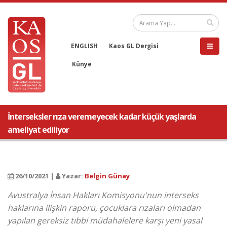
ENGLISH
Kaos GL Dergisi
Künye
İnterseksler rıza veremeyecek kadar küçük yaşlarda
ameliyat ediliyor
26/10/2021 |
Yazar:
Belgin Günay
Avustralya İnsan Hakları Komisyonu'nun interseks
haklarına ilişkin raporu, çocuklara rızaları olmadan
yapılan gereksiz tıbbi müdahalelere karşı yeni yasal