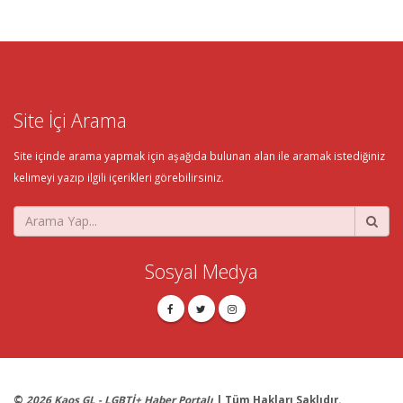
Site İçi Arama
Site içinde arama yapmak için aşağıda bulunan alan ile aramak istediğiniz
kelimeyi yazıp ilgili içerikleri görebilirsiniz.
Sosyal Medya
©
2026 Kaos GL - LGBTİ+ Haber Portalı
| Tüm Hakları Saklıdır.