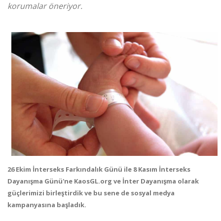
korumalar öneriyor.
26 Ekim İnterseks Farkındalık Günü ile 8 Kasım İnterseks
Dayanışma Günü'ne KaosGL.org ve İnter Dayanışma olarak
güçlerimizi birleştirdik ve bu sene de sosyal medya
kampanyasına başladık.