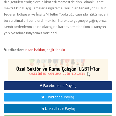
dile getirilen endişelere dikkat edilmemesi de dahil olmak üzere
mevcut klinik uygulamalarla ilgili temel sorunları tanımlıyor. Bugün
federal, bölgesel ve İngiliz Milletler Topluluğu çapında hükümetleri
bu suistimalleri sona erdirmek için harekete geçmeye çağırıyoruz.
Kendi bedenlerimize ne olacağına karar verme hakkımızı tanıyan
yeni yasalara ihtiyacımız var” dedi.
Etiketler:
insan hakları
,
sağlık hakkı
Facebook'da Paylaş
Twitter'da Paylaş
LinkedIn'de Paylaş