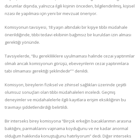
durumlar dışında, yalnızca ilgili kişinin önceden, bilgilendirilmiş, kişisel
rızası ile yapılması için yeni bir mevzuat öneriyor.
Komisyonun tavsiyesi, 18 yaşın altındaki bir kişiye tıbbi müdahale
önerildiğinde, tıbbi tedavi ekibinin bağımsız bir kuruldan izin alması
gerektiği yönünde.
Tavsiyelerde, “Bu gerekliliklere uyulmaması halinde cezai yaptırımlar
olmalı ancak komisyonun görüşü, ebeveynlerin cezai yaptırımlara
tabi olmaması gerektiği şeklindedir”" denildi.
Komisyon, bireylerin fiziksel ve zihinsel sağlıkları üzerinde çeşitli
olumsuz sonuçları olan tıbbi müdahaleleri inceledi. Geçmiş
deneyimler ve müdahalelerle ilgili kayıtlara erişim eksikliğinin bu
travmayı şiddetlendirdiği belirtildi.
Bir interseks birey komisyona “Birçok erkeğin bacaklarımın arasına
baktığını, parmaklarını vajinama koyduğunu ve ne kadar anormal
olduğum hakkında konuştuğunu hatırlıyorum” dedi. Diğer interseks