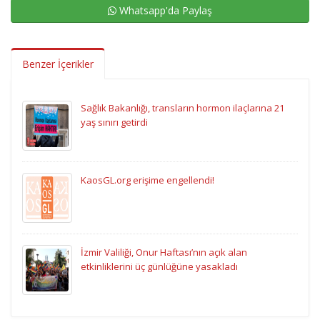
Whatsapp'da Paylaş
Benzer İçerikler
Sağlık Bakanlığı, transların hormon ilaçlarına 21
yaş sınırı getirdi
KaosGL.org erişime engellendi!
İzmir Valiliği, Onur Haftası’nın açık alan
etkinliklerini üç günlüğüne yasakladı