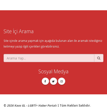
Site İçi Arama
Site içinde arama yapmak için aşağıda bulunan alan ile aramak istediğiniz
kelimeyi yazıp ilgili içerikleri görebilirsiniz.
Sosyal Medya
©
2026 Kaos GL - LGBTİ+ Haber Portalı
| Tüm Hakları Saklıdır.