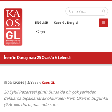
ENGLISH
Kaos GL Dergisi
Künye
İrem'in Duruşması 25 Ocak'a Ertelendi
09/12/2010 |
Yazar:
Kaos GL
20 Eylül Pazartesi günü Bursa’da bir çok yerinden
defalarca bıçaklanarak öldürülen İrem Okan’ın bugünkü
(9 Aralık) duruşmasında sanı