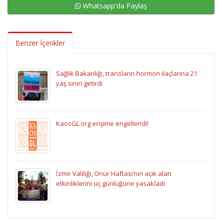
Whatsapp'da Paylaş
Benzer İçerikler
Sağlık Bakanlığı, transların hormon ilaçlarına 21
yaş sınırı getirdi
KaosGL.org erişime engellendi!
İzmir Valiliği, Onur Haftası’nın açık alan
etkinliklerini üç günlüğüne yasakladı