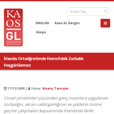
ENGLISH
Kaos GL Dergisi
Künye
İrlanda: Ortaöğretimde Homofobik Zorbalık
Hoşgörülemez
17/12/2008 |
Yazar:
Kıvanç Tanrıyar
Cinsel yönelimleri yüzünden genç insanlara uygulanan
zorbalığın, akran saldırganlığının ve şiddetin önüne
geçme çalışmaları kapsamında İrlanda’da farklı