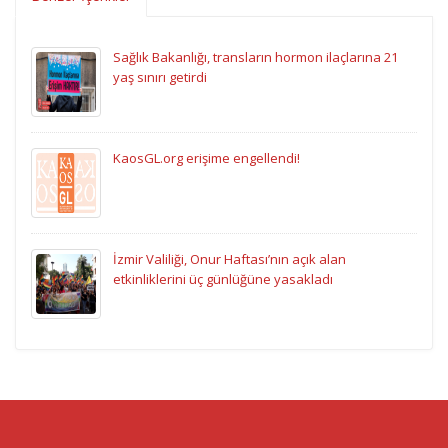
Sağlık Bakanlığı, transların hormon ilaçlarına 21
yaş sınırı getirdi
KaosGL.org erişime engellendi!
İzmir Valiliği, Onur Haftası’nın açık alan
etkinliklerini üç günlüğüne yasakladı