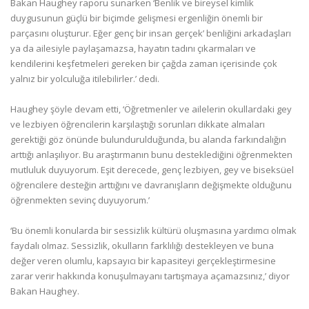
Bakan Haughey raporu sunarken ‘Benlik ve bireysel kimlik
duygusunun güçlü bir biçimde gelişmesi ergenliğin önemli bir
parçasını oluşturur. Eğer genç bir insan gerçek’ benliğini arkadaşları
ya da ailesiyle paylaşamazsa, hayatın tadını çıkarmaları ve
kendilerini keşfetmeleri gereken bir çağda zaman içerisinde çok
yalnız bir yolculuğa itilebilirler.’ dedi.
Haughey şöyle devam etti, ‘Öğretmenler ve ailelerin okullardaki gey
ve lezbiyen öğrencilerin karşılaştığı sorunları dikkate almaları
gerektiği göz önünde bulundurulduğunda, bu alanda farkındalığın
arttığı anlaşılıyor. Bu araştırmanın bunu desteklediğini öğrenmekten
mutluluk duyuyorum. Eşit derecede, genç lezbiyen, gey ve biseksüel
öğrencilere desteğin arttığını ve davranışların değişmekte olduğunu
öğrenmekten sevinç duyuyorum.’
‘Bu önemli konularda bir sessizlik kültürü oluşmasına yardımcı olmak
faydalı olmaz. Sessizlik, okulların farklılığı destekleyen ve buna
değer veren olumlu, kapsayıcı bir kapasiteyi gerçekleştirmesine
zarar verir hakkında konuşulmayanı tartışmaya açamazsınız,’ diyor
Bakan Haughey.