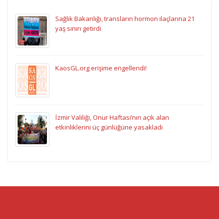
Sağlık Bakanlığı, transların hormon ilaçlarına 21
yaş sınırı getirdi
KaosGL.org erişime engellendi!
İzmir Valiliği, Onur Haftası’nın açık alan
etkinliklerini üç günlüğüne yasakladı