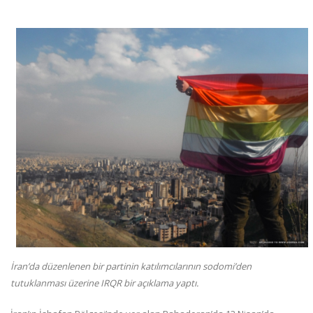
İran’da düzenlenen bir partinin katılımcılarının sodomi’den
tutuklanması üzerine IRQR bir açıklama yaptı.