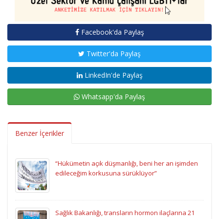
Facebook'da Paylaş
Twitter'da Paylaş
LinkedIn'de Paylaş
Whatsapp'da Paylaş
Benzer İçerikler
“Hükümetin açık düşmanlığı, beni her an işimden
edileceğim korkusuna sürüklüyor”
Sağlık Bakanlığı, transların hormon ilaçlarına 21