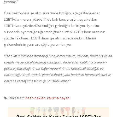
yerinde.”
Özel sektördeki işe alım sürecinde kimliğini açıkça ifade eden
LGBTİ+’ların oranı yüzde 11’de kalırken, araştırmaya katılan
LGBTİ+’ların yüzde 47’si kimliğini gizlediğini belirtiyor. İşe alım
sürecinde ayrımcılığa uğramadığını belirten LGBTİ+’ların oranının
yüzde 49 olması, LGBTİ+ların işe alım sürecinde kimliklerini
gizlemelerinin yanı sıra şöyle yorumlanıyor:
“İşe alım sürecinde herhangi bir ayrımcı tutum, söylem, davranış ya da
uygulama ile karşılaşmamış olduğunu ifade eden katılımcı oranının
görece yüksekliğinin bir diğer nedeninin de heteroseksüelliğin ve
natranslığın toplumdaki genel kabulü, yani herkesin heteroseksüel ve
natrans varsayılması olduğu düşünülebilir.”
Etiketler:
insan hakları
,
çalışma hayatı