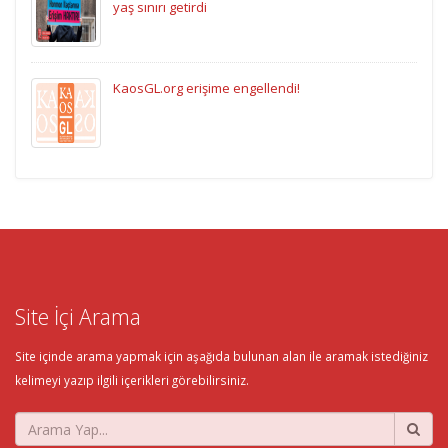
yaş sınırı getirdi
KaosGL.org erişime engellendi!
Site İçi Arama
Site içinde arama yapmak için aşağıda bulunan alan ile aramak istediğiniz
kelimeyi yazıp ilgili içerikleri görebilirsiniz.