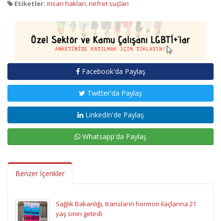
Etiketler:
insan hakları
,
nefret suçları
Facebook'da Paylaş
Twitter'da Paylaş
LinkedIn'de Paylaş
Whatsapp'da Paylaş
Benzer İçerikler
Sağlık Bakanlığı, transların hormon ilaçlarına 21
yaş sınırı getirdi