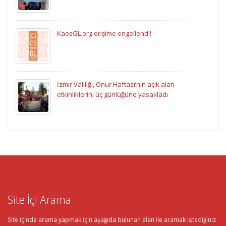
KaosGL.org erişime engellendi!
İzmir Valiliği, Onur Haftası’nın açık alan
etkinliklerini üç günlüğüne yasakladı
Site İçi Arama
Site içinde arama yapmak için aşağıda bulunan alan ile aramak istediğiniz