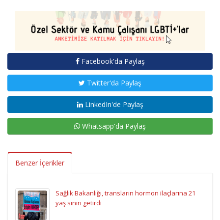
Facebook'da Paylaş
Twitter'da Paylaş
LinkedIn'de Paylaş
Whatsapp'da Paylaş
Benzer İçerikler
Sağlık Bakanlığı, transların hormon ilaçlarına 21
yaş sınırı getirdi