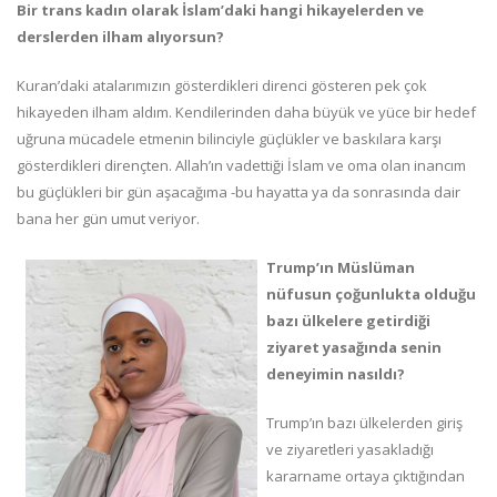
Bir trans kadın olarak İslam’daki hangi hikayelerden ve
derslerden ilham alıyorsun?
Kuran’daki atalarımızın gösterdikleri direnci gösteren pek çok
hikayeden ilham aldım. Kendilerinden daha büyük ve yüce bir hedef
uğruna mücadele etmenin bilinciyle güçlükler ve baskılara karşı
gösterdikleri dirençten. Allah’ın vadettiği İslam ve oma olan inancım
bu güçlükleri bir gün aşacağıma -bu hayatta ya da sonrasında dair
bana her gün umut veriyor.
Trump’ın Müslüman
nüfusun çoğunlukta olduğu
bazı ülkelere getirdiği
ziyaret yasağında senin
deneyimin nasıldı?
Trump’ın bazı ülkelerden giriş
ve ziyaretleri yasakladığı
kararname ortaya çıktığından