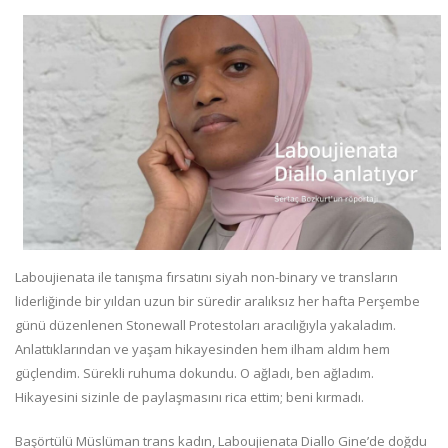
Laboujienata ile tanışma fırsatını siyah non-binary ve transların
liderliğinde bir yıldan uzun bir süredir aralıksız her hafta Perşembe
günü düzenlenen Stonewall Protestoları aracılığıyla yakaladım.
Anlattıklarından ve yaşam hikayesinden hem ilham aldım hem
güçlendim. Sürekli ruhuma dokundu. O ağladı, ben ağladım.
Hikayesini sizinle de paylaşmasını rica ettim; beni kırmadı.
Başörtülü Müslüman trans kadın, Laboujienata Diallo Gine’de doğdu