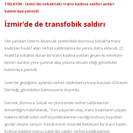
TIKLAYIN - İzmir’de sokaktaki trans kadına saldırı anları
kameraya yansıdı
İzmir’de de transfobik saldırı
Öte yandan İzmir’in Alsancak semtindeki Bornova Sokak’ta trans
kadınları hedef alan nefret saldırılarına bir yenisi daha eklendi. 22
Aralık’ta sokakta duran bir trans kadına yoldan geçen iki erkekten
birinin durduk yere yumruk atıp yoluna devam ettiği görüntüler
kameraya yansıdı.
İzmir’de geçtiğimiz aylarda nefret saldırılarına karşı kurulan 20 Kasım
Derneği, görüntüleri kamuoyuna duyurdu.
Dernek, Bornova Sokak ve çevresinde nefret saldırılarının
tırmandığını hatırlatarak, “Son yaşanan olay, trans kadınların yaşam
hakkını tehdit eden nefret politikalarının vardığı korkunç boyutları
gözler önüne seriyor. Kendi evinin önünde bekleyen bir trans kadın,
fiziksel şiddete maruz kaldı. Bu saldırı, nefret politikalarının