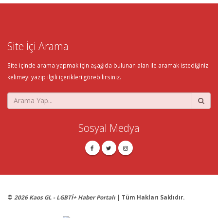
Site İçi Arama
Site içinde arama yapmak için aşağıda bulunan alan ile aramak istediğiniz
kelimeyi yazıp ilgili içerikleri görebilirsiniz.
Sosyal Medya
©
2026 Kaos GL - LGBTİ+ Haber Portalı
| Tüm Hakları Saklıdır.