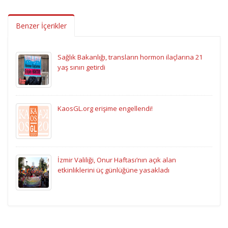
Benzer İçerikler
Sağlık Bakanlığı, transların hormon ilaçlarına 21
yaş sınırı getirdi
KaosGL.org erişime engellendi!
İzmir Valiliği, Onur Haftası’nın açık alan
etkinliklerini üç günlüğüne yasakladı