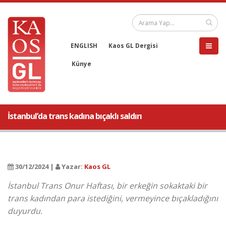
ENGLISH
Kaos GL Dergisi
Künye
İstanbul’da trans kadına bıçaklı saldırı
30/12/2024 |
Yazar:
Kaos GL
İstanbul Trans Onur Haftası, bir erkeğin sokaktaki bir
trans kadından para istediğini, vermeyince bıçakladığını
duyurdu.