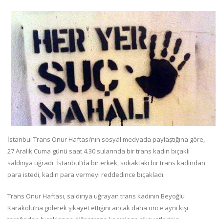
İstanbul Trans Onur Haftası’nın sosyal medyada paylaştığına göre,
27 Aralık Cuma günü saat 4.30 sularında bir trans kadın bıçaklı
saldırıya uğradı. İstanbul’da bir erkek, sokaktaki bir trans kadından
para istedi, kadın para vermeyi reddedince bıçakladı.
Trans Onur Haftası, saldırıya uğrayan trans kadının Beyoğlu
Karakolu’na giderek şikayet ettiğini ancak daha önce aynı kişi