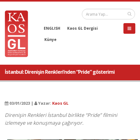
ENGLISH
Kaos GL Dergisi
Künye
İstanbul: Direnişin Renkleri’nden “Pride” gösterimi
03/01/2023 |
Yazar:
Kaos GL
Direnişin Renkleri İstanbul birlikte “Pride” filmini
izlemeye ve konuşmaya çağırıyor.