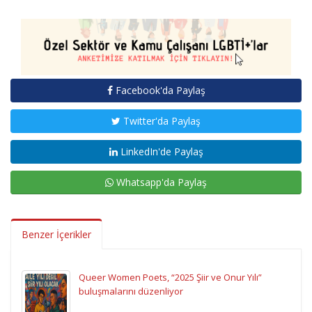
Facebook'da Paylaş
Twitter'da Paylaş
LinkedIn'de Paylaş
Whatsapp'da Paylaş
Benzer İçerikler
Queer Women Poets, “2025 Şiir ve Onur Yılı”
buluşmalarını düzenliyor