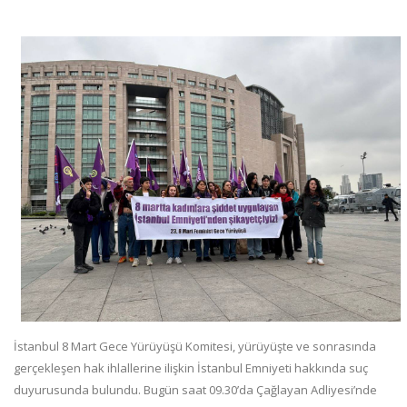
İstanbul 8 Mart Gece Yürüyüşü Komitesi, yürüyüşte ve sonrasında
gerçekleşen hak ihlallerine ilişkin İstanbul Emniyeti hakkında suç
duyurusunda bulundu. Bugün saat 09.30’da Çağlayan Adliyesi’nde