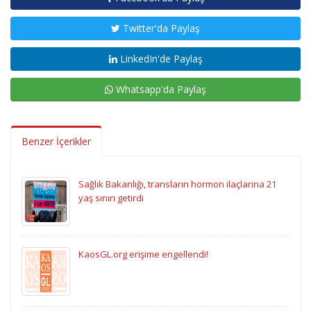
Twitter'da Paylaş
LinkedIn'de Paylaş
Whatsapp'da Paylaş
Benzer İçerikler
Sağlık Bakanlığı, transların hormon ilaçlarına 21
yaş sınırı getirdi
KaosGL.org erişime engellendi!