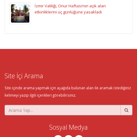
İzmir Valiliği, Onur Haftası’nın açık alan
etkinliklerini üç günlüğüne yasakladı
Site İçi Arama
Site içinde arama yapmak için aşağıda bulunan alan ile aramak istediğiniz
kelimeyi yazıp ilgili içerikleri görebilirsiniz.
Sosyal Medya