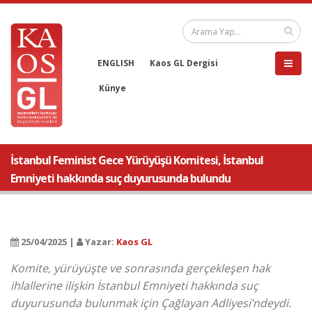
ENGLISH
Kaos GL Dergisi
Künye
İstanbul Feminist Gece Yürüyüşü Komitesi, İstanbul
Emniyeti hakkında suç duyurusunda bulundu
25/04/2025 |
Yazar:
Kaos GL
Komite, yürüyüşte ve sonrasında gerçekleşen hak
ihlallerine ilişkin İstanbul Emniyeti hakkında suç
duyurusunda bulunmak için Çağlayan Adliyesi’ndeydi.