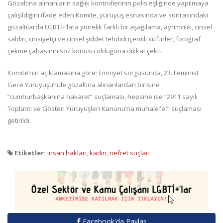
Gözaltına alınanların sağlık kontrollerinin polis eşliğinde yapılmaya
çalışıldığını ifade eden Komite, yürüyüş esnasında ve sonrasındaki
gözaltılarda LGBTİ+’lara yönelik farklı bir aşağılama, ayrımcılık, cinsel
saldırı, cinsiyetçi ve cinsel şiddet tehdidi içerikli küfürler, fotoğraf
çekme çabasının söz konusu olduğuna dikkat çekti.
Komite’nin açıklamasına göre; Emniyet sorgusunda, 23. Feminist
Gece Yürüyüşü’nde gözaltına alınanlardan birisine
“cumhurbaşkanına hakaret” suçlaması, hepsine ise “2911 sayılı
Toplantı ve Gösteri Yürüyüşleri Kanunu’na muhalefet” suçlaması
getirildi.
Etiketler:
insan hakları
,
kadın
,
nefret suçları
Facebook'da Paylaş