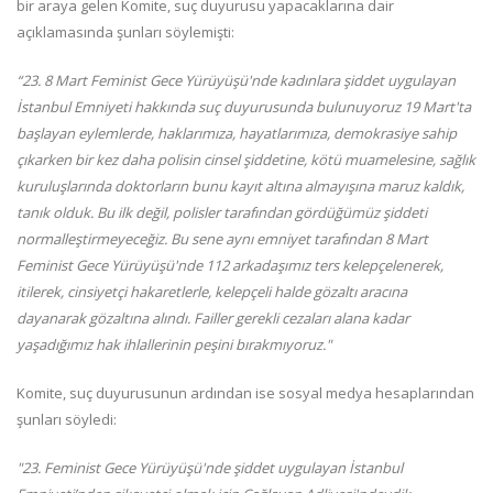
bir araya gelen Komite, suç duyurusu yapacaklarına dair
açıklamasında şunları söylemişti:
“23. 8 Mart Feminist Gece Yürüyüşü'nde kadınlara şiddet uygulayan
İstanbul Emniyeti hakkında suç duyurusunda bulunuyoruz 19 Mart'ta
başlayan eylemlerde, haklarımıza, hayatlarımıza, demokrasiye sahip
çıkarken bir kez daha polisin cinsel şiddetine, kötü muamelesine, sağlık
kuruluşlarında doktorların bunu kayıt altına almayışına maruz kaldık,
tanık olduk. Bu ilk değil, polisler tarafından gördüğümüz şiddeti
normalleştirmeyeceğiz. Bu sene aynı emniyet tarafından 8 Mart
Feminist Gece Yürüyüşü'nde 112 arkadaşımız ters kelepçelenerek,
itilerek, cinsiyetçi hakaretlerle, kelepçeli halde gözaltı aracına
dayanarak gözaltına alındı. Failler gerekli cezaları alana kadar
yaşadığımız hak ihlallerinin peşini bırakmıyoruz."
Komite, suç duyurusunun ardından ise sosyal medya hesaplarından
şunları söyledi:
"23. Feminist Gece Yürüyüşü'nde şiddet uygulayan İstanbul