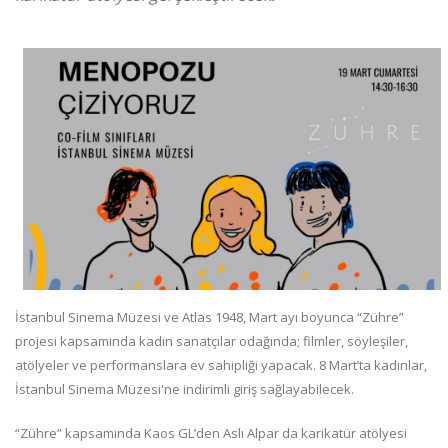
İstanbul Sinema Müzesi ve Atlas 1948, Mart ayı boyunca “Zühre”
projesi kapsamında kadın sanatçılar odağında; filmler, söyleşiler,
atölyeler ve performanslara ev sahipliği yapacak. 8 Mart’ta kadınlar,
İstanbul Sinema Müzesi'ne indirimli giriş sağlayabilecek.
“Zühre” kapsamında Kaos GL’den Aslı Alpar da karikatür atölyesi