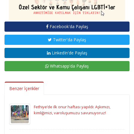
Facebook'da Paylaş
Twitter'da Paylaş
LinkedIn'de Paylaş
Whatsapp'da Paylaş
Benzer İçerikler
Fethiye’de ilk onur haftası yapıldı: Aşkımızı,
kimliğimizi, varoluşumuzu savunuyoruz!