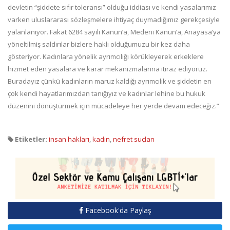
devletin “şiddete sıfır toleransı” olduğu iddiası ve kendi yasalarımız
varken uluslararası sözleşmelere ihtiyaç duymadığımız gerekçesiyle
yalanlanıyor. Fakat 6284 sayılı Kanun’a, Medeni Kanun’a, Anayasa’ya
yöneltilmiş saldırılar bizlere haklı olduğumuzu bir kez daha
gösteriyor. Kadınlara yönelik ayrımcılığı körükleyerek erkeklere
hizmet eden yasalara ve karar mekanizmalarına itiraz ediyoruz.
Buradayız çünkü kadınların maruz kaldığı ayrımcılık ve şiddetin en
çok kendi hayatlarımızdan tanığıyız ve kadınlar lehine bu hukuk
düzenini dönüştürmek için mücadeleye her yerde devam edeceğiz.”
Etiketler:
insan hakları
,
kadın
,
nefret suçları
Facebook'da Paylaş