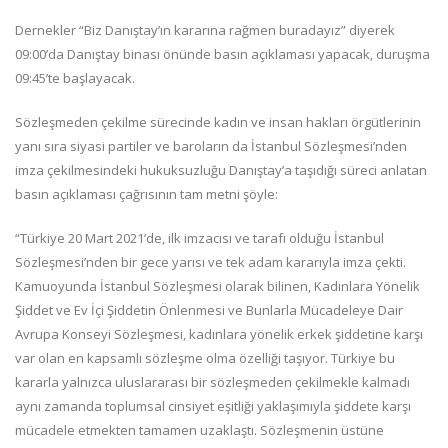
Dernekler “Biz Danıştay’ın kararına rağmen buradayız” diyerek
09:00’da Danıştay binası önünde basın açıklaması yapacak, duruşma
09:45’te başlayacak.
Sözleşmeden çekilme sürecinde kadın ve insan hakları örgütlerinin
yanı sıra siyasi partiler ve baroların da İstanbul Sözleşmesi’nden
imza çekilmesindeki hukuksuzluğu Danıştay’a taşıdığı süreci anlatan
basın açıklaması çağrısının tam metni şöyle:
“Türkiye 20 Mart 2021’de, ilk imzacısı ve tarafı olduğu İstanbul
Sözleşmesi’nden bir gece yarısı ve tek adam kararıyla imza çekti.
Kamuoyunda İstanbul Sözleşmesi olarak bilinen, Kadınlara Yönelik
Şiddet ve Ev İçi Şiddetin Önlenmesi ve Bunlarla Mücadeleye Dair
Avrupa Konseyi Sözleşmesi, kadınlara yönelik erkek şiddetine karşı
var olan en kapsamlı sözleşme olma özelliği taşıyor. Türkiye bu
kararla yalnızca uluslararası bir sözleşmeden çekilmekle kalmadı
aynı zamanda toplumsal cinsiyet eşitliği yaklaşımıyla şiddete karşı
mücadele etmekten tamamen uzaklaştı. Sözleşmenin üstüne