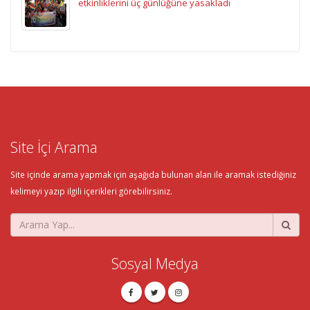
etkinliklerini üç günlüğüne yasakladı
Site İçi Arama
Site içinde arama yapmak için aşağıda bulunan alan ile aramak istediğiniz
kelimeyi yazıp ilgili içerikleri görebilirsiniz.
Sosyal Medya