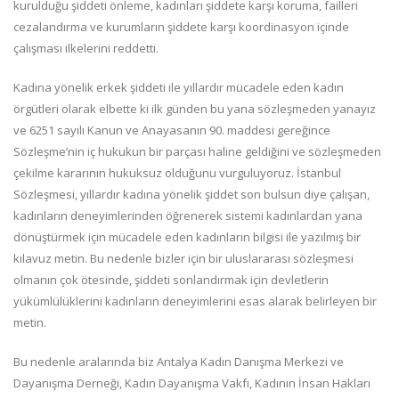
kurulduğu şiddeti önleme, kadınları şiddete karşı koruma, failleri
cezalandırma ve kurumların şiddete karşı koordinasyon içinde
çalışması ilkelerini reddetti.
Kadına yönelik erkek şiddeti ile yıllardır mücadele eden kadın
örgütleri olarak elbette ki ilk günden bu yana sözleşmeden yanayız
ve 6251 sayılı Kanun ve Anayasanın 90. maddesi gereğince
Sözleşme’nin iç hukukun bir parçası haline geldiğini ve sözleşmeden
çekilme kararının hukuksuz olduğunu vurguluyoruz. İstanbul
Sözleşmesi, yıllardır kadına yönelik şiddet son bulsun diye çalışan,
kadınların deneyimlerinden öğrenerek sistemi kadınlardan yana
dönüştürmek için mücadele eden kadınların bilgisi ile yazılmış bir
kılavuz metin. Bu nedenle bizler için bir uluslararası sözleşmesi
olmanın çok ötesinde, şiddeti sonlandırmak için devletlerin
yükümlülüklerini kadınların deneyimlerini esas alarak belirleyen bir
metin.
Bu nedenle aralarında biz Antalya Kadın Danışma Merkezi ve
Dayanışma Derneği, Kadın Dayanışma Vakfı, Kadının İnsan Hakları