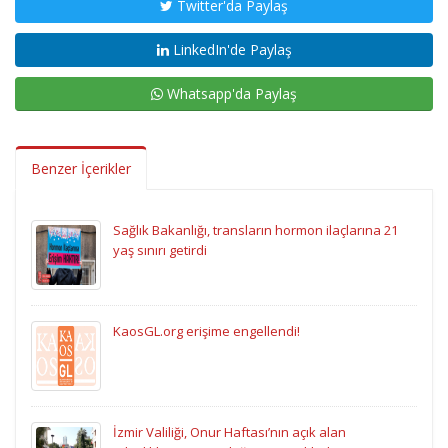
Twitter'da Paylaş
LinkedIn'de Paylaş
Whatsapp'da Paylaş
Benzer İçerikler
Sağlık Bakanlığı, transların hormon ilaçlarına 21
yaş sınırı getirdi
KaosGL.org erişime engellendi!
İzmir Valiliği, Onur Haftası’nın açık alan