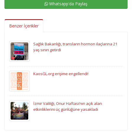
Whatsapp'da Paylaş
Benzer İçerikler
Sağlık Bakanlığı, transların hormon ilaçlarına 21
yaş sınırı getirdi
KaosGL.org erişime engellendi!
İzmir Valiliği, Onur Haftası’nın açık alan
etkinliklerini üç günlüğüne yasakladı