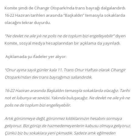
Komite şimdi de Cihangir Otoparkı’nda trans bayrağı dalgalandırdı.
16-22 Haziran tarihleri arasında “Başkaldırı” temasıyla sokaklarda
olacağını tekrar duyurdu.
“Ne devlet ne aile yılı ne polis ne de toplum bizi engelleyebilir”
diyen
Komite, sosyal medya hesaplarından bir açıklama da yayınladı.
Açıklamada şu ifadeler yer alıyor:
“Onur ayına sayılı günler kala 11. Trans Onur Haftası olarak Cihangir
Otoparkı’ndan dev trans bayrağımızı sallandırdık.
16-22 Haziran arasında Başkaldırı temasıyla sokaklarda olacağız. Tarihi
not et lubunya ve sevicisi. Yakında buluşacağız. Ne devlet ne aile yılı ne
polis ne de toplum bizi engelleyebilir.
Artık görünmeye değil, görünmez kıldıklarınızın hesabını sormaya
geliyoruz. Bizi görüp de hazmedemeyenlerin kabusu olmaya geliyoruz.
Çünkü biz bu sokaklara yeni çıkmadık. Sadece artık eğilmeden