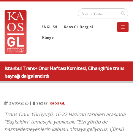
ENGLISH
Kaos GL Dergisi
Künye
İstanbul Trans+ Onur Haftası Komitesi, Cihangir’de trans
bayrağı dalgalandırdı
27/05/2025 |
Yazar:
Kaos GL
Trans Onur Yürüyüşü, 16-22 Haziran tarihleri arasında
“Başkaldırı” temasıyla yapılacak: “Bizi görüp de
hazmedemeyenlerin kabusu olmaya geliyoruz. Çünkü