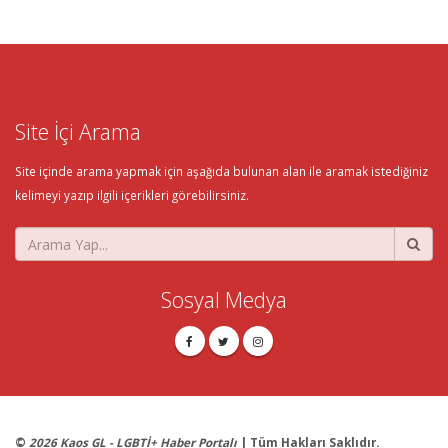
Site İçi Arama
Site içinde arama yapmak için aşağıda bulunan alan ile aramak istediğiniz
kelimeyi yazıp ilgili içerikleri görebilirsiniz.
Sosyal Medya
©
2026 Kaos GL - LGBTİ+ Haber Portalı
| Tüm Hakları Saklıdır.