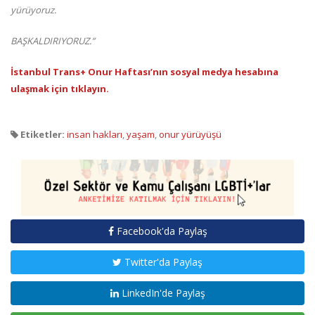
yürüyoruz.
BAŞKALDIRIYORUZ.”
İstanbul Trans+ Onur Haftası’nın sosyal medya hesabına
ulaşmak için tıklayın.
Etiketler:
insan hakları
,
yaşam
,
onur yürüyüşü
Facebook'da Paylaş
Twitter'da Paylaş
LinkedIn'de Paylaş