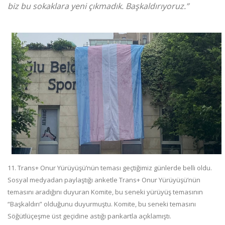
biz bu sokaklara yeni çıkmadık. Başkaldırıyoruz.”
11. Trans+ Onur Yürüyüşü’nün teması geçtiğimiz günlerde belli oldu.
Sosyal medyadan paylaştığı anketle Trans+ Onur Yürüyüşü’nün
temasını aradığını duyuran Komite, bu seneki yürüyüş temasının
“Başkaldırı” olduğunu duyurmuştu. Komite, bu seneki temasını
Söğütlüçeşme üst geçidine astığı pankartla açıklamıştı.