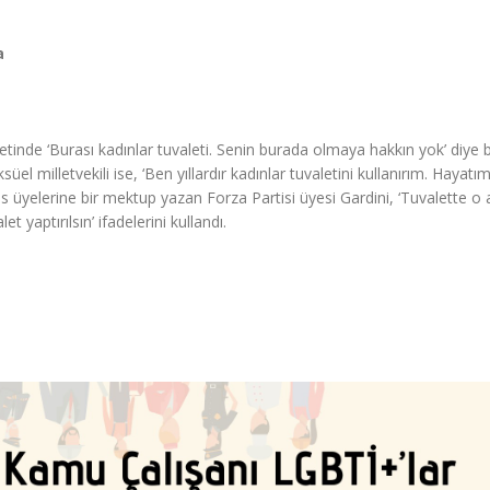
a
etinde ‘Burası kadınlar tuvaleti. Senin burada olmaya hakkın yok’ diye b
el milletvekili ise, ‘Ben yıllardır kadınlar tuvaletini kullanırım. Hayatı
s üyelerine bir mektup yazan Forza Partisi üyesi Gardini, ‘Tuvalette o
 yaptırılsın’ ifadelerini kullandı.