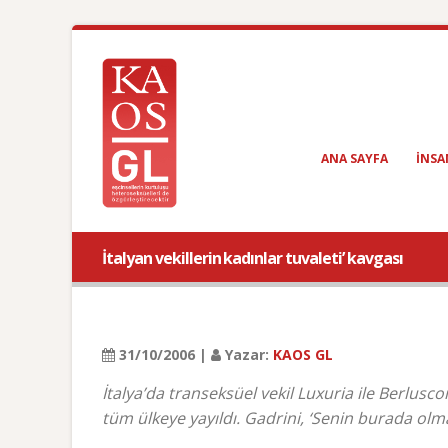
ANA SAYFA
INSA
İtalyan vekillerin kadınlar tuvaleti’ kavgası
31/10/2006 |
Yazar:
KAOS GL
İtalya’da transeksüel vekil Luxuria ile Berlusco
tüm ülkeye yayıldı. Gadrini, ‘Senin burada olma