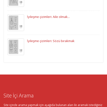
İyileşme çizimleri: Aile olmak...
İyileşme çizimleri: Sözü bırakmak
Site İçi Arama
Site içinde arama yapmak için aşağıda bulunan alan ile aramak istediğiniz