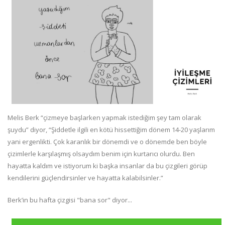
Melis Berk “çizmeye başlarken yapmak istediğim şey tam olarak
şuydu” diyor, “Şiddetle ilgili en kötü hissettiğim dönem 14-20 yaşlarım
yani ergenlikti. Çok karanlık bir dönemdi ve o dönemde ben böyle
çizimlerle karşılaşmış olsaydım benim için kurtarıcı olurdu. Ben
hayatta kaldım ve istiyorum ki başka insanlar da bu çizgileri görüp
kendilerini güçlendirsinler ve hayatta kalabilsinler.”
Berk’in bu hafta çizgisi "bana sor" diyor...