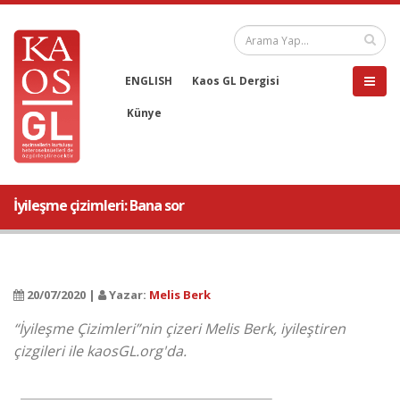
ENGLISH
Kaos GL Dergisi
Künye
İyileşme çizimleri: Bana sor
20/07/2020 |
Yazar:
Melis Berk
“İyileşme Çizimleri”nin çizeri Melis Berk, iyileştiren
çizgileri ile kaosGL.org'da.