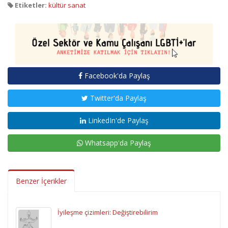
Etiketler:
kültür sanat
Facebook'da Paylaş
Twitter'da Paylaş
LinkedIn'de Paylaş
Whatsapp'da Paylaş
Benzer İçerikler
İyileşme çizimleri: Değiştirebilirim