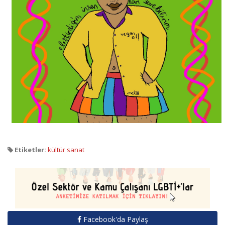
Etiketler:
kültür sanat
Facebook'da Paylaş