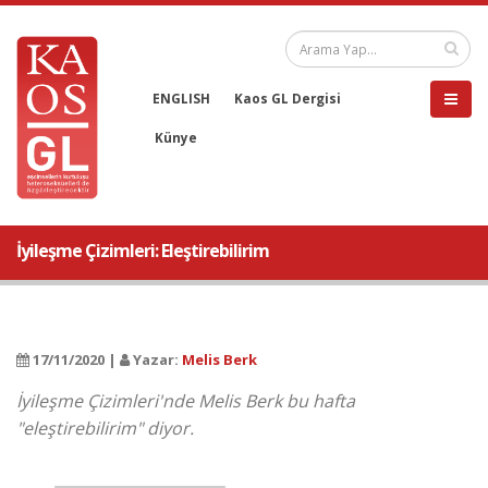
ENGLISH
Kaos GL Dergisi
Künye
İyileşme Çizimleri: Eleştirebilirim
17/11/2020 |
Yazar:
Melis Berk
İyileşme Çizimleri'nde Melis Berk bu hafta
"eleştirebilirim" diyor.