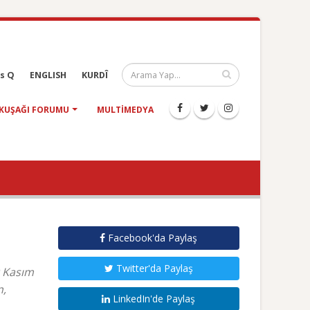
s Q
ENGLISH
KURDÎ
KUŞAĞI FORUMU
MULTIMEDYA
Facebook'da Paylaş
Twitter'da Paylaş
0 Kasım
n,
LinkedIn'de Paylaş