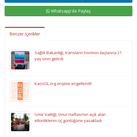
Whatsapp'da Paylaş
Benzer İçerikler
Sağlık Bakanlığı, transların hormon ilaçlarına 21
yaş sınırı getirdi
KaosGL.org erişime engellendi!
İzmir Valiliği, Onur Haftası’nın açık alan
etkinliklerini üç günlüğüne yasakladı