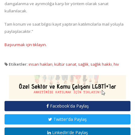
damgalanma ve ayrımcılığa karşı bir yöntem olarak sanat
kullanılacak.
Tam konum ve saat bilgisi kayıt yaptıran katılımcılarla mail yoluyla
paylaşılacaktır.”
Başvurmak için tıklayın.
Etiketler:
insan hakları
,
kültür sanat
,
sağlık
,
sağlık hakkı
,
hiv
Facebook'da Paylaş
Twitter'da Paylaş
LinkedIn'de Paylaş