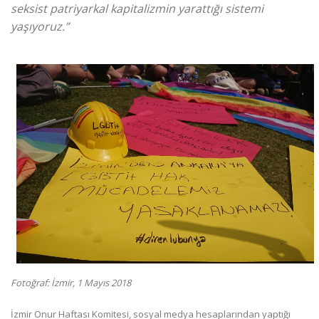
seksist patriyarkal kapitalizmin yarattığı sistemi
yaşıyoruz.”
Fotoğraf: İzmir, 1 Mayıs 2018
İzmir Onur Haftası Komitesi, sosyal medya hesaplarından yaptığı