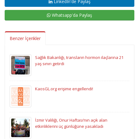
LinkedIn'de Paylaş
Whatsapp'da Paylaş
Benzer İçerikler
Sağlık Bakanlığı, transların hormon ilaçlarına 21
yaş sınırı getirdi
KaosGL.org erişime engellendi!
İzmir Valiliği, Onur Haftası’nın açık alan
etkinliklerini üç günlüğüne yasakladı