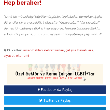
Hep beraber!
“İzmir'de mücadeleyi büyüten örgütler, topluluklar, dernekler, işçiler,
öğrenciler bir araya geldik; 1 Mayıs'ta "Yaşayacağız!" "Var olacağız!"
demek için Lubunya Blok'u inşa ediyoruz. Herkesi Lubunya Blok'un
arkasında yan yana, omuz omuza; sesimizi büyütmeye çağırıyoruz!”
Etiketler:
insan hakları
,
nefret suçları
,
çalışma hayatı
,
aile
,
siyaset
,
ekonomi
Facebook'da Paylaş
Twitter'da Paylaş