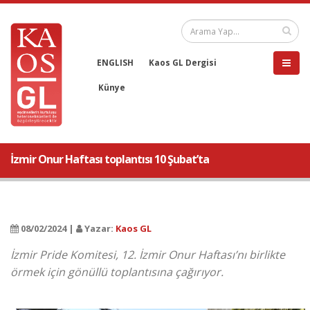
ENGLISH
Kaos GL Dergisi
Künye
İzmir Onur Haftası toplantısı 10 Şubat’ta
08/02/2024 |
Yazar:
Kaos GL
İzmir Pride Komitesi, 12. İzmir Onur Haftası’nı birlikte
örmek için gönüllü toplantısına çağırıyor.