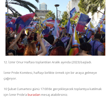
12. İzmir Onur Haftası toplantıları Aralık ayında (2023) başladı.
İzmir Pride Komitesi, haftayı birlikte örmek için bir araya gelmeye
çağırıyor.
10 Şubat Cumartesi günü 17:00’de gerçekleşecek toplantıya katılmak
için İzmir Pride’a
buradan
mesaj atabilirsiniz.