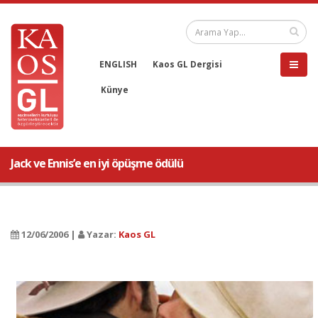
ENGLISH
Kaos GL Dergisi
Künye
Jack ve Ennis’e en iyi öpüşme ödülü
12/06/2006 |
Yazar:
Kaos GL