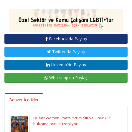
Facebook'da Paylaş
Twitter'da Paylaş
LinkedIn'de Paylaş
Whatsapp'da Paylaş
Benzer İçerikler
Queer Women Poets, “2025 Şiir ve Onur Yılı”
buluşmalarını düzenliyor