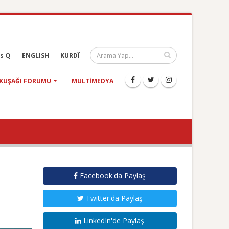
s Q
ENGLISH
KURDÎ
KUŞAĞI FORUMU
MULTIMEDYA
Facebook'da Paylaş
Twitter'da Paylaş
LinkedIn'de Paylaş