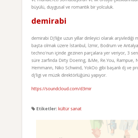
büyülü, duygusal ve romantik bir yolculuk.
demirabi
demirabi DJ'liğe uzun yillar dinleyici olarak arşivlediği
başta olmak üzere İstanbul, İzmir, Bodrum ve Antalya'd
techno'nun içinde gezinen parçalara yer veriyor, 3 sen
süre zarfında Dirty Doering, &Me, Re.You, Rampue, N
Hemmann, Niko Schwind, YokOo gibi başarılı dj ve prodü
dj'ligi ve müzik direktörlüğünü yapıyor.
https://soundcloud.com/d3mir
Etiketler:
kültür sanat