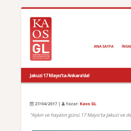
ANA SAYFA
INSA
Jakuzi 17 Mayıs’ta Ankara’da!
27/04/2017 |
Yazar:
Kaos GL
"Aşkın ve hayatın günü 17 Mayıs’ta Jakuzi ve dem