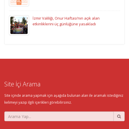
İzmir Valiliği, Onur Haftası’nın açık alan
etkinliklerini üç günlüğüne yasakladı
Site İçi Arama
Site içinde arama yapmak için aşağıda bulunan alan ile aramak istediğiniz
kelimeyi yazıp ilgili içerikleri görebilirsiniz.