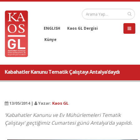
ENGLISH
Kaos GL Dergisi
Künye
Kabahatler Kanunu Tematik Çalıştayı Antalya’daydı
13/05/2014 |
Yazar:
Kaos GL
‘Kabahatler Kanunu ve Ev Mühürlemeleri Tematik
Çalıştayı’ geçtiğimiz Cumartesi günü Antalya’da yapıldı.