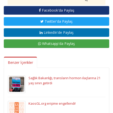
Facebook'da Paylaş
Twitter'da Paylaş
LinkedIn'de Paylaş
Whatsapp'da Paylaş
Benzer İçerikler
Sağlık Bakanlığı, transların hormon ilaçlarına 21
yaş sınırı getirdi
KaosGL.org erişime engellendi!