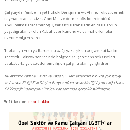
Çalıştayda Pembe Hayat Hukuki Danışmanı Av. Ahmet Toköz, dernek
saymanı trans aktivist Gani Met ve dernek ofis koordinatörü
Abdülhalim Karaosmanoğlu, seks işçisi transların en fazla sorun
yaşadığı alanlar olan Kabahatler Kanunu ve ev mühürlemeleri
üzerine bilgiler verdi.
Toplantıya Antalya Barosu’na bağlı yaklaşık on beş avukat katılım
gösterdi. Çalıştay sonrasında bölgede çalışan trans seks işçileri,
avukatlarla gelecek döneme ilişkin çalışma planı geliştirdiler.
Bu etkinlik Pembe Hayat ve Kaos GL Dernekleri’nin birlikte yürüttüğü
ve Avrupa Birliği Sivil Düşün Programı’nın desteklediği Ayrımcılığa Karşı
Gökkuşağı Koalisyonu Projesi kapsamında gerçekleştirilmiştir.
Etiketler:
insan hakları