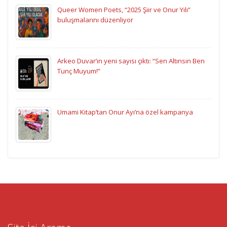
Queer Women Poets, “2025 Şiir ve Onur Yılı”
buluşmalarını düzenliyor
Arkeo Duvar’ın yeni sayısı çıktı: “Sen Altınsın Ben
Tunç Muyum!”
Umami Kitap’tan Onur Ayı’na özel kampanya