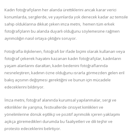
Kadın fotoğrafçıların her alanda ürettiklerini ancak karar verici
konumlarda, sergilerde, ve yayınlarda yok denecek kadar az temsile
sahip olduklarına dikkat çeken imza metni, hemen tüm erkek
fotoğrafçıların bu alanda duyarlı olduğunu söylemesine rağmen
ayrımcılığın nasıl ortaya çıktığını soruyor.
Fotoğrafla ilişkilenen, fotoğrafı bir ifade biçimi olarak kullanan veya
fotoğraf çekerek hayatını kazanan kadın fotoğrafçılar, kadınların
yaşam alanlarını daraltan, kadın bedenini fotoğraflarında
nesneleştiren, kadının özne olduğunu ısrarla görmezden gelen eril
bakış açısının değişmesi gerektiğini ve bunun için mücadele
edeceklerini bildiriyor.
İmza metni, fotoğraf alanında kurumsal yapılanmalar, sergi ve
etkinlikler ile yarışma, festivallerde cinsiyet kimlikleri ve
yönelimlerine dönük eşitlikçi ve pozitif ayrımcılık içeren yaklaşımı
açıkça göremedikleri durumda bu faaliyetleri ve dili teşhir ve
protesto edeceklerini belirtiyor.