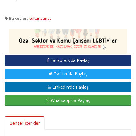
Etiketler:
kültür sanat
Facebook'da Paylaş
Twitter'da Paylaş
LinkedIn'de Paylaş
Whatsapp'da Paylaş
Benzer İçerikler