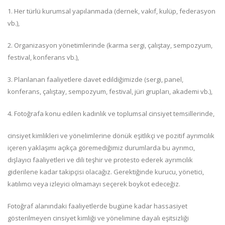
1. Her türlü kurumsal yapılanmada (dernek, vakıf, kulüp, federasyon
vb.),
2. Organizasyon yönetimlerinde (karma sergi, çalıştay, sempozyum,
festival, konferans vb.),
3. Planlanan faaliyetlere davet edildiğimizde (sergi, panel,
konferans, çalıştay, sempozyum, festival, jüri grupları, akademi vb.),
4. Fotoğrafa konu edilen kadınlık ve toplumsal cinsiyet temsillerinde,
cinsiyet kimlikleri ve yönelimlerine dönük eşitlikçi ve pozitif ayrımcılık
içeren yaklaşımı açıkça göremediğimiz durumlarda bu ayrımcı,
dışlayıcı faaliyetleri ve dili teşhir ve protesto ederek ayrımcılık
giderilene kadar takipçisi olacağız. Gerektiğinde kurucu, yönetici,
katılımcı veya izleyici olmamayı seçerek boykot edeceğiz.
Fotoğraf alanındaki faaliyetlerde bugüne kadar hassasiyet
gösterilmeyen cinsiyet kimliği ve yönelimine dayalı eşitsizliği