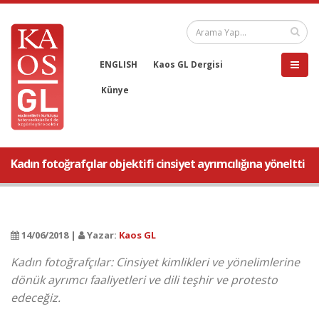
ENGLISH
Kaos GL Dergisi
Künye
Kadın fotoğrafçılar objektifi cinsiyet ayrımcılığına yöneltti
14/06/2018 |
Yazar:
Kaos GL
Kadın fotoğrafçılar: Cinsiyet kimlikleri ve yönelimlerine
dönük ayrımcı faaliyetleri ve dili teşhir ve protesto
edeceğiz.