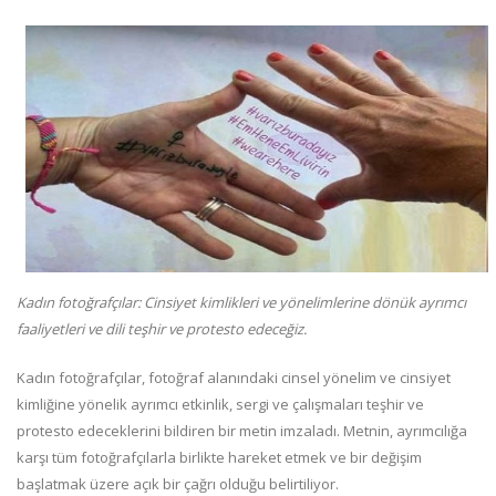
Kadın fotoğrafçılar: Cinsiyet kimlikleri ve yönelimlerine dönük ayrımcı
faaliyetleri ve dili teşhir ve protesto edeceğiz.
Kadın fotoğrafçılar, fotoğraf alanındaki cinsel yönelim ve cinsiyet
kimliğine yönelik ayrımcı etkinlik, sergi ve çalışmaları teşhir ve
protesto edeceklerini bildiren bir metin imzaladı. Metnin, ayrımcılığa
karşı tüm fotoğrafçılarla birlikte hareket etmek ve bir değişim
başlatmak üzere açık bir çağrı olduğu belirtiliyor.