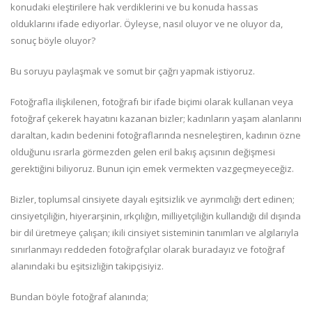
konudaki eleştirilere hak verdiklerini ve bu konuda hassas
olduklarını ifade ediyorlar. Öyleyse, nasıl oluyor ve ne oluyor da,
sonuç böyle oluyor?
Bu soruyu paylaşmak ve somut bir çağrı yapmak istiyoruz.
Fotoğrafla ilişkilenen, fotoğrafı bir ifade biçimi olarak kullanan veya
fotoğraf çekerek hayatını kazanan bizler; kadınların yaşam alanlarını
daraltan, kadın bedenini fotoğraflarında nesneleştiren, kadının özne
olduğunu ısrarla görmezden gelen eril bakış açısının değişmesi
gerektiğini biliyoruz. Bunun için emek vermekten vazgeçmeyeceğiz.
Bizler, toplumsal cinsiyete dayalı eşitsizlik ve ayrımcılığı dert edinen;
cinsiyetçiliğin, hiyerarşinin, ırkçılığın, milliyetçiliğin kullandığı dil dışında
bir dil üretmeye çalışan; ikili cinsiyet sisteminin tanımları ve algılarıyla
sınırlanmayı reddeden fotoğrafçılar olarak buradayız ve fotoğraf
alanındaki bu eşitsizliğin takipçisiyiz.
Bundan böyle fotoğraf alanında;