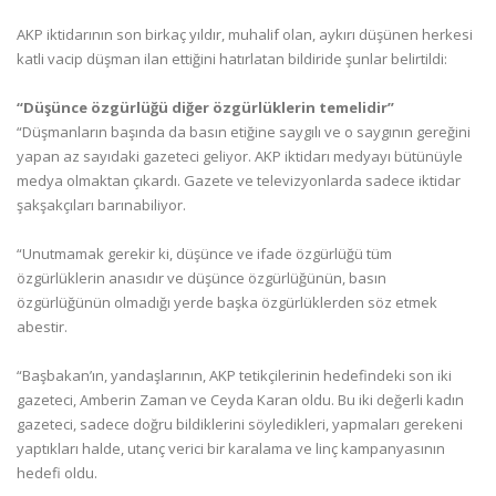
AKP iktidarının son birkaç yıldır, muhalif olan, aykırı düşünen herkesi
katli vacip düşman ilan ettiğini hatırlatan bildiride şunlar belirtildi:
“Düşünce özgürlüğü diğer özgürlüklerin temelidir”
“Düşmanların başında da basın etiğine saygılı ve o saygının gereğini
yapan az sayıdaki gazeteci geliyor. AKP iktidarı medyayı bütünüyle
medya olmaktan çıkardı. Gazete ve televizyonlarda sadece iktidar
şakşakçıları barınabiliyor.
“Unutmamak gerekir ki, düşünce ve ifade özgürlüğü tüm
özgürlüklerin anasıdır ve düşünce özgürlüğünün, basın
özgürlüğünün olmadığı yerde başka özgürlüklerden söz etmek
abestir.
“Başbakan’ın, yandaşlarının, AKP tetikçilerinin hedefindeki son iki
gazeteci, Amberin Zaman ve Ceyda Karan oldu. Bu iki değerli kadın
gazeteci, sadece doğru bildiklerini söyledikleri, yapmaları gerekeni
yaptıkları halde, utanç verici bir karalama ve linç kampanyasının
hedefi oldu.