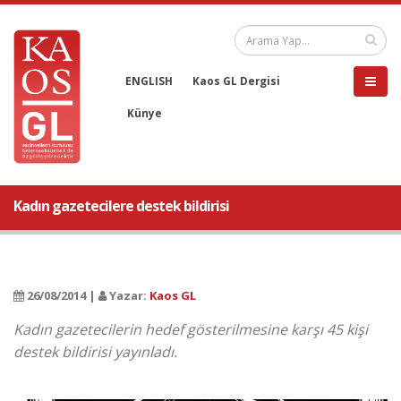
ENGLISH
Kaos GL Dergisi
Künye
Kadın gazetecilere destek bildirisi
26/08/2014 |
Yazar:
Kaos GL
Kadın gazetecilerin hedef gösterilmesine karşı 45 kişi
destek bildirisi yayınladı.