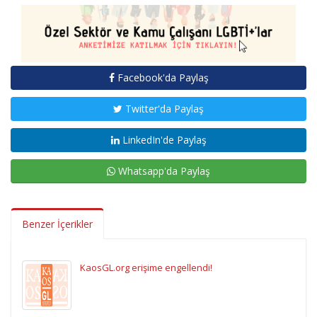
Facebook'da Paylaş
Twitter'da Paylaş
LinkedIn'de Paylaş
Whatsapp'da Paylaş
Benzer İçerikler
KaosGL.org erişime engellendi!