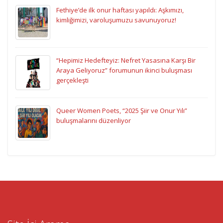
Fethiye’de ilk onur haftası yapıldı: Aşkımızı,
kimliğimizi, varoluşumuzu savunuyoruz!
“Hepimiz Hedefteyiz: Nefret Yasasına Karşı Bir
Araya Geliyoruz” forumunun ikinci buluşması
gerçekleşti
Queer Women Poets, “2025 Şiir ve Onur Yılı”
buluşmalarını düzenliyor