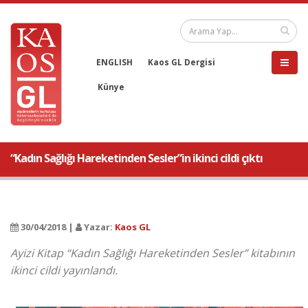
ENGLISH
Kaos GL Dergisi
Künye
“Kadın Sağlığı Hareketinden Sesler”in ikinci cildi çıktı
30/04/2018 |
Yazar:
Kaos GL
Ayizi Kitap “Kadın Sağlığı Hareketinden Sesler” kitabının
ikinci cildi yayınlandı.