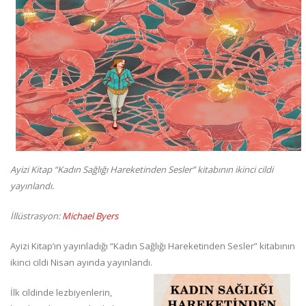
Ayizi Kitap “Kadın Sağlığı Hareketinden Sesler” kitabının ikinci cildi
yayınlandı.
İllüstrasyon:
Michael Byers
Ayizi Kitap’ın yayınladığı “Kadın Sağlığı Hareketinden Sesler” kitabının
ikinci cildi Nisan ayında yayınlandı.
İlk cildinde lezbiyenlerin,