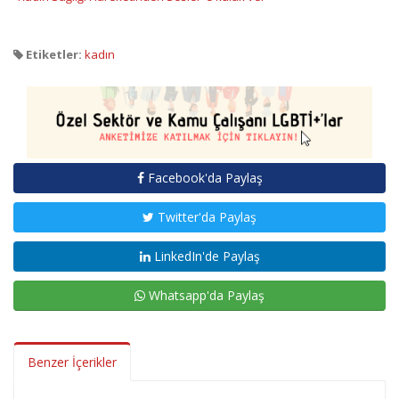
Etiketler:
kadın
Facebook'da Paylaş
Twitter'da Paylaş
LinkedIn'de Paylaş
Whatsapp'da Paylaş
Benzer İçerikler