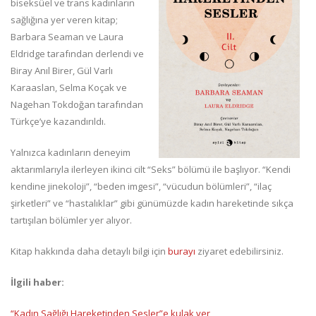
biseksüel ve trans kadınların
sağlığına yer veren kitap;
Barbara Seaman ve Laura
Eldridge tarafından derlendi ve
Biray Anıl Birer, Gül Varlı
Karaaslan, Selma Koçak ve
Nagehan Tokdoğan tarafından
Türkçe’ye kazandırıldı.
Yalnızca kadınların deneyim
aktarımlarıyla ilerleyen ikinci cilt “Seks” bölümü ile başlıyor. “Kendi
kendine jinekoloji”, “beden imgesi”, “vücudun bölümleri”, “ilaç
şirketleri” ve “hastalıklar” gibi günümüzde kadın hareketinde sıkça
tartışılan bölümler yer alıyor.
Kitap hakkında daha detaylı bilgi için
burayı
ziyaret edebilirsiniz.
İlgili haber:
“Kadın Sağlığı Hareketinden Sesler”e kulak ver