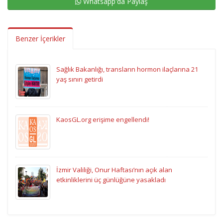
Whatsapp'da Paylaş
Benzer İçerikler
Sağlık Bakanlığı, transların hormon ilaçlarına 21
yaş sınırı getirdi
KaosGL.org erişime engellendi!
İzmir Valiliği, Onur Haftası’nın açık alan
etkinliklerini üç günlüğüne yasakladı