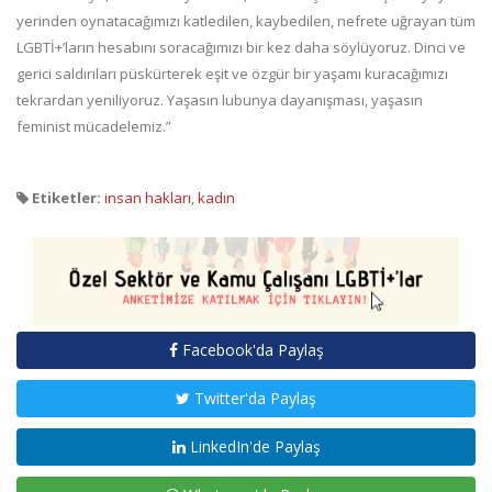
yerinden oynatacağımızı katledilen, kaybedilen, nefrete uğrayan tüm
LGBTİ+’ların hesabını soracağımızı bir kez daha söylüyoruz. Dinci ve
gerici saldırıları püskürterek eşit ve özgür bir yaşamı kuracağımızı
tekrardan yeniliyoruz. Yaşasın lubunya dayanışması, yaşasın
feminist mücadelemiz.”
Etiketler:
insan hakları
,
kadın
Facebook'da Paylaş
Twitter'da Paylaş
LinkedIn'de Paylaş