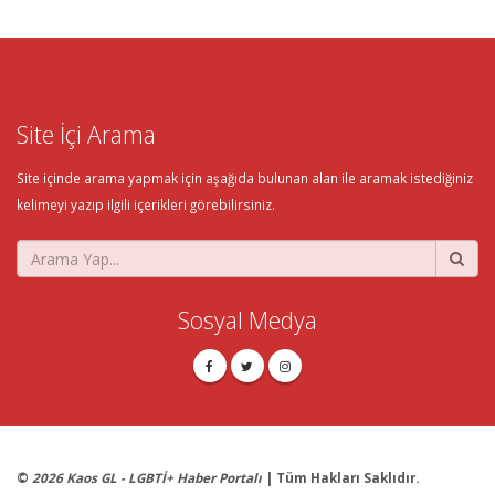
Site İçi Arama
Site içinde arama yapmak için aşağıda bulunan alan ile aramak istediğiniz
kelimeyi yazıp ilgili içerikleri görebilirsiniz.
Sosyal Medya
©
2026 Kaos GL - LGBTİ+ Haber Portalı
| Tüm Hakları Saklıdır.