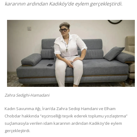
kararının ardından Kadıköy’de eylem gerçekleştirdi.
Zahra Sedighi-Hamadani
Kadın Savunma Ağı,
İran’da Zahra Sediqi Hamdani ve Elham
Chobdar hakkında “eşcinselliği teşvik ederek toplumu yozlaştırma”
suçlamasıyla verilen idam kararının ardından Kadıköy’de eylem
gerçekleştirdi.