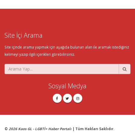
Site İçi Arama
Site içinde arama yapmak için aşağıda bulunan alan ile aramak istediğiniz
kelimeyi yazıp ilgili içerikleri görebilirsiniz.
Sosyal Medya
©
2026 Kaos GL - LGBTİ+ Haber Portalı
| Tüm Hakları Saklıdır.