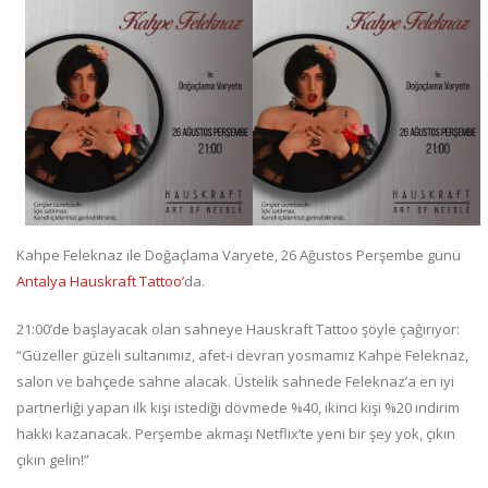
Kahpe Feleknaz ile Doğaçlama Varyete, 26 Ağustos Perşembe günü
Antalya Hauskraft Tattoo’
da.
21:00’de başlayacak olan sahneye Hauskraft Tattoo şöyle çağırıyor:
“Güzeller güzeli sultanımız, afet-i devran yosmamız Kahpe Feleknaz,
salon ve bahçede sahne alacak. Üstelik sahnede Feleknaz’a en iyi
partnerliği yapan ilk kişi istediği dövmede %40, ikinci kişi %20 indirim
hakkı kazanacak. Perşembe akmaşı Netflix’te yeni bir şey yok, çıkın
çıkın gelin!”