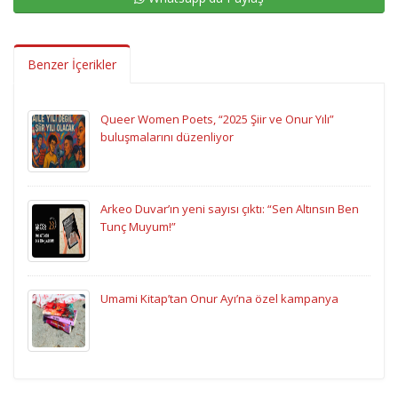
Benzer İçerikler
Queer Women Poets, “2025 Şiir ve Onur Yılı”
buluşmalarını düzenliyor
Arkeo Duvar’ın yeni sayısı çıktı: “Sen Altınsın Ben
Tunç Muyum!”
Umami Kitap’tan Onur Ayı’na özel kampanya