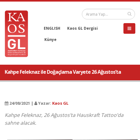
ENGLISH
Kaos GL Dergisi
Künye
Kahpe Feleknaz ile Doğaçlama Varyete 26 Ağustos’ta
24/08/2021 |
Yazar:
Kaos GL
Kahpe Feleknaz, 26 Ağustos’ta Hauskraft Tattoo’da
sahne alacak.