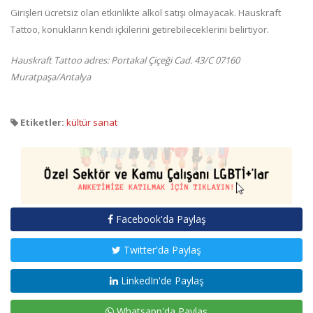
Girişleri ücretsiz olan etkinlikte alkol satışı olmayacak. Hauskraft
Tattoo, konukların kendi içkilerini getirebileceklerini belirtiyor.
Hauskraft Tattoo adres: Portakal Çiçeği Cad. 43/C 07160
Muratpaşa/Antalya
Etiketler:
kültür sanat
Facebook'da Paylaş
Twitter'da Paylaş
LinkedIn'de Paylaş
Whatsapp'da Paylaş