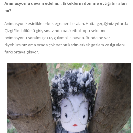
Animasyonla devam edelim… Erkeklerin domine ettiği bir alan
mı?
Animasyon kesinlikle erkek egemen bir alan. Hatta geçtiğimiz yıllarda
Çizgi Film bölümü giriş sınavında basketbol topu sektirme
animasyonu sorulmuştu uygulamalı sınavda. Bunda ne var
diyebilirsiniz ama orada çok net bir kadın-erkek gözlem ve ilgi alanı
farkı ortaya çıkıyor.