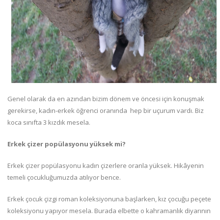
Genel olarak da en azından bizim dönem ve öncesi için konuşmak
gerekirse, kadın-erkek öğrenci oranında hep bir uçurum vardı. Biz
koca sınıfta 3 kızdık mesela.
Erkek çizer popülasyonu yüksek mi?
Erkek çizer popülasyonu kadın çizerlere oranla yüksek. Hikâyenin
temeli çocukluğumuzda atılıyor bence.
Erkek çocuk çizgi roman koleksiyonuna başlarken, kız çocuğu peçete
koleksiyonu yapıyor mesela. Burada elbette o kahramanlık diyarının