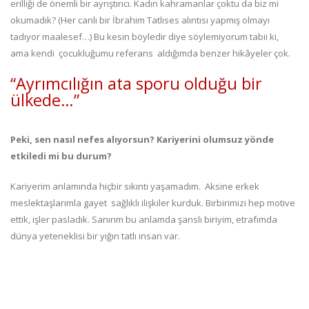
erilliği de önemli bir ayrıştırıcı. Kadın kahramanlar çoktu da biz mi
okumadık? (Her canlı bir İbrahim Tatlıses alıntısı yapmış olmayı
tadıyor maalesef…) Bu kesin böyledir diye söylemiyorum tabii ki,
ama kendi çocukluğumu referans aldığımda benzer hikâyeler çok.
“Ayrımcılığın ata sporu olduğu bir
ülkede…”
Peki, sen nasıl nefes alıyorsun? Kariyerini olumsuz yönde
etkiledi mi bu durum?
Kariyerim anlamında hiçbir sıkıntı yaşamadım. Aksine erkek
meslektaşlarımla gayet sağlıklı ilişkiler kurduk. Birbirimizi hep motive
ettik, işler pasladık. Sanırım bu anlamda şanslı biriyim, etrafımda
dünya yeteneklisi bir yığın tatlı insan var.