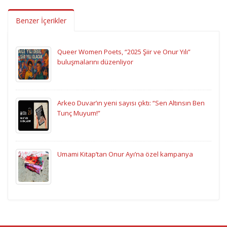
Benzer İçerikler
Queer Women Poets, “2025 Şiir ve Onur Yılı”
buluşmalarını düzenliyor
Arkeo Duvar’ın yeni sayısı çıktı: “Sen Altınsın Ben
Tunç Muyum!”
Umami Kitap’tan Onur Ayı’na özel kampanya