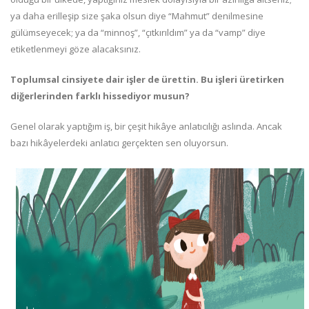
ya daha erilleşip size şaka olsun diye “Mahmut” denilmesine
gülümseyecek; ya da “minnoş”, “çıtkırıldım” ya da “vamp” diye
etiketlenmeyi göze alacaksınız.
Toplumsal cinsiyete dair işler de ürettin. Bu işleri üretirken
diğerlerinden farklı hissediyor musun?
Genel olarak yaptığım iş, bir çeşit hikâye anlatıcılığı aslında. Ancak
bazı hikâyelerdeki anlatıcı gerçekten sen oluyorsun.