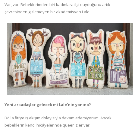
Var, var. Bebeklerimden biri kadınlara ilgi duyduğunu artık
çevresinden gizlemeyen bir akademisyen Lale.
Yeni arkadaşlar gelecek mi Lale’nin yanına?
Dö la fiti’ye iş akışım dolayısıyla devam edemiyorum. Ancak
bebeklerin kendi hikâyelerinde queer izler var.