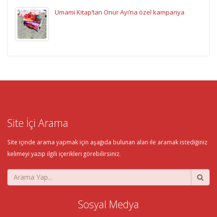
Umami Kitap’tan Onur Ayı’na özel kampanya
Site İçi Arama
Site içinde arama yapmak için aşağıda bulunan alan ile aramak istediğiniz
kelimeyi yazıp ilgili içerikleri görebilirsiniz.
Sosyal Medya