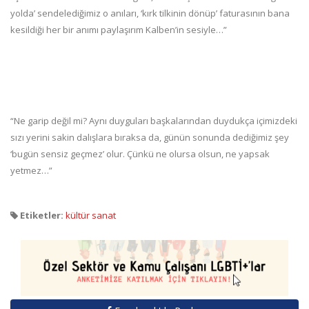
yolda’ sendelediğimiz o anıları, ‘kırk tilkinin dönüp’ faturasının bana
kesildiği her bir anımı paylaşırım Kalben’in sesiyle…”
“Ne garip değil mi? Aynı duyguları başkalarından duydukça içimizdeki
sızı yerini sakin dalışlara bıraksa da, günün sonunda dediğimiz şey
‘bugün sensiz geçmez’ olur. Çünkü ne olursa olsun, ne yapsak
yetmez…”
Etiketler:
kültür sanat