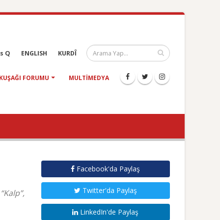
s Q
ENGLISH
KURDÎ
KUŞAĞI FORUMU
MULTIMEDYA
Facebook'da Paylaş
Twitter'da Paylaş
 “Kalp”,
LinkedIn'de Paylaş