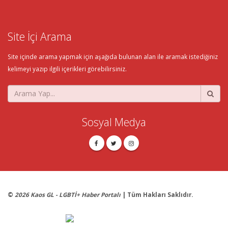
Site İçi Arama
Site içinde arama yapmak için aşağıda bulunan alan ile aramak istediğiniz
kelimeyi yazıp ilgili içerikleri görebilirsiniz.
Sosyal Medya
©
2026 Kaos GL - LGBTİ+ Haber Portalı
| Tüm Hakları Saklıdır.