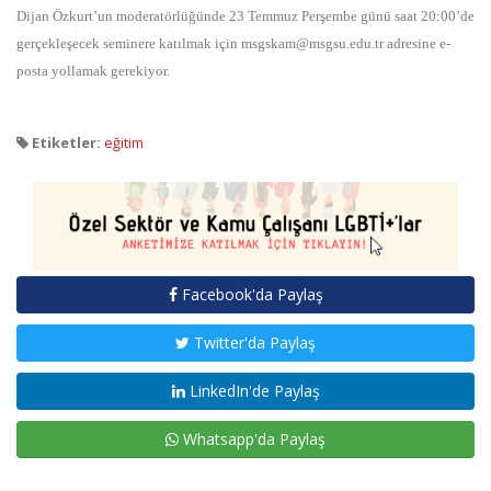
Dijan Özkurt’un moderatörlüğünde 23 Temmuz Perşembe günü saat 20:00’de
gerçekleşecek seminere katılmak için msgskam@msgsu.edu.tr adresine e-
posta yollamak gerekiyor.
Etiketler:
eğitim
Facebook'da Paylaş
Twitter'da Paylaş
LinkedIn'de Paylaş
Whatsapp'da Paylaş