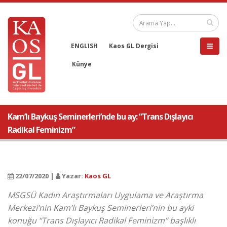
ENGLISH
Kaos GL Dergisi
Künye
Kam’lı Baykuş Seminerleri’nde bu ay: “Trans Dışlayıcı
Radikal Feminizm”
22/07/2020 |
Yazar:
Kaos GL
MSGSÜ Kadın Araştırmaları Uygulama ve Araştırma
Merkezi’nin Kam’lı Baykuş Seminerleri’nin bu ayki
konuğu “Trans Dışlayıcı Radikal Feminizm” başlıklı