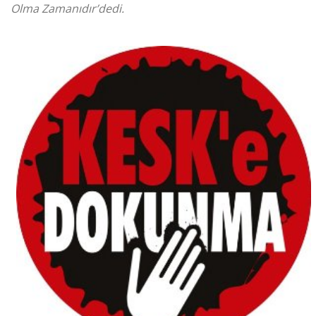
Olma Zamanıdır’dedi.