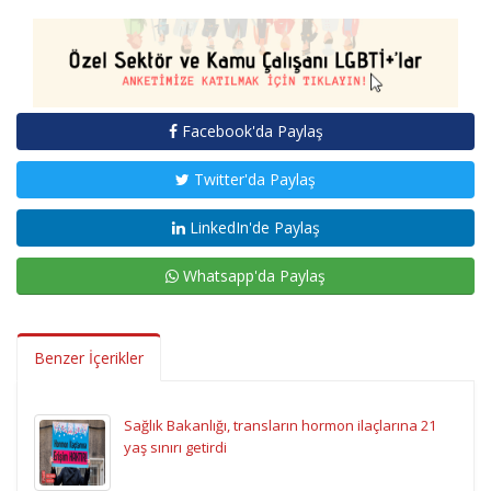
Facebook'da Paylaş
Twitter'da Paylaş
LinkedIn'de Paylaş
Whatsapp'da Paylaş
Benzer İçerikler
Sağlık Bakanlığı, transların hormon ilaçlarına 21
yaş sınırı getirdi