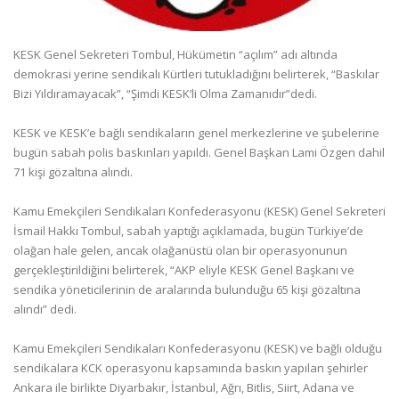
KESK Genel Sekreteri Tombul, Hükümetin “açılım” adı altında
demokrasi yerine sendikalı Kürtleri tutukladığını belirterek, “Baskılar
Bizi Yıldıramayacak”, “Şimdi KESK’li Olma Zamanıdır”dedi.
KESK ve KESK’e bağlı sendikaların genel merkezlerine ve şubelerine
bugün sabah polis baskınları yapıldı. Genel Başkan Lami Özgen dahil
71 kişi gözaltına alındı.
Kamu Emekçileri Sendikaları Konfederasyonu (KESK) Genel Sekreteri
İsmail Hakkı Tombul, sabah yaptığı açıklamada, bugün Türkiye’de
olağan hale gelen, ancak olağanüstü olan bir operasyonunun
gerçekleştirildiğini belirterek, “AKP eliyle KESK Genel Başkanı ve
sendika yöneticilerinin de aralarında bulunduğu 65 kişi gözaltına
alındı” dedi.
Kamu Emekçileri Sendikaları Konfederasyonu (KESK) ve bağlı olduğu
sendikalara KCK operasyonu kapsamında baskın yapılan şehirler
Ankara ile birlikte Diyarbakır, İstanbul, Ağrı, Bitlis, Siirt, Adana ve