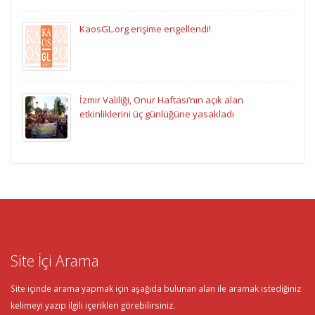
KaosGL.org erişime engellendi!
İzmir Valiliği, Onur Haftası’nın açık alan
etkinliklerini üç günlüğüne yasakladı
Site İçi Arama
Site içinde arama yapmak için aşağıda bulunan alan ile aramak istediğiniz
kelimeyi yazıp ilgili içerikleri görebilirsiniz.