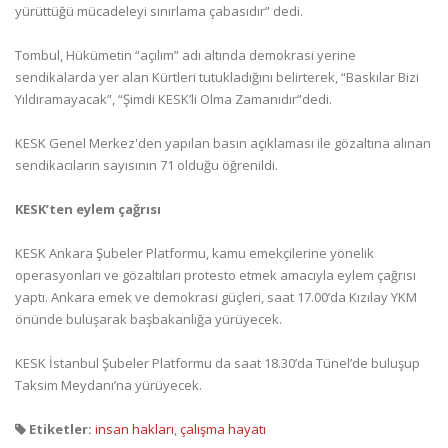
yürüttüğü mücadeleyi sınırlama çabasıdır” dedi.
Tombul, Hükümetin “açılım” adı altında demokrasi yerine
sendikalarda yer alan Kürtleri tutukladığını belirterek, “Baskılar Bizi
Yıldıramayacak”, “Şimdi KESK’li Olma Zamanıdır”dedi.
KESK Genel Merkez'den yapılan basın açıklaması ile gözaltına alınan
sendikacıların sayısının 71 olduğu öğrenildi.
KESK’ten eylem çağrısı
KESK Ankara Şubeler Platformu, kamu emekçilerine yönelik
operasyonları ve gözaltıları protesto etmek amacıyla eylem çağrısı
yaptı. Ankara emek ve demokrasi güçleri, saat 17.00’da Kızılay YKM
önünde buluşarak başbakanlığa yürüyecek.
KESK İstanbul Şubeler Platformu da saat 18.30’da Tünel’de buluşup
Taksim Meydanı’na yürüyecek.
Etiketler:
insan hakları
,
çalışma hayatı