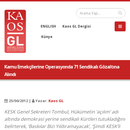
ENGLISH
Kaos GL Dergisi
Künye
Kamu Emekçilerine Operasyonda 71 Sendikalı Gözaltına
Alındı
25/06/2012 |
Yazar:
Kaos GL
KESK Genel Sekreteri Tombul, Hükümetin ‘açılım’ adı
altında demokrasi yerine sendikalı Kürtleri tutukladığını
belirterek, ‘Baskılar Bizi Yıldıramayacak’, ‘Şimdi KESK’li