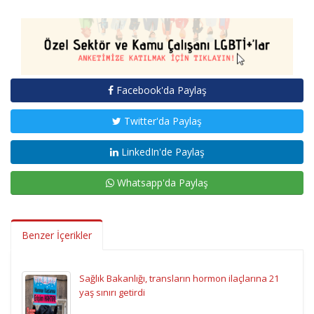
Facebook'da Paylaş
Twitter'da Paylaş
LinkedIn'de Paylaş
Whatsapp'da Paylaş
Benzer İçerikler
Sağlık Bakanlığı, transların hormon ilaçlarına 21
yaş sınırı getirdi