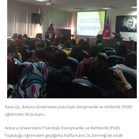
Kaos GL, Ankara Üniversitesi psikolojik danışmanlık ve rehberlik (PDR)
öğrencileri ile buluştu.
Ankara Üniversitesi Psikolojik Danışmanlık ve Rehberlik (PDR)
Topluluğu öğrencileri geçtiğimiz hafta Kaos GL Derneği ile ortak