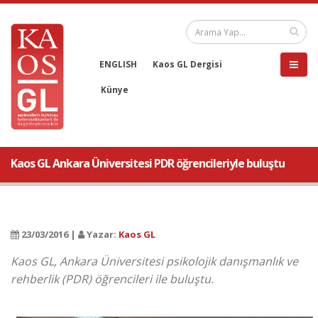
ENGLISH
Kaos GL Dergisi
Künye
Kaos GL Ankara Üniversitesi PDR öğrencileriyle buluştu
23/03/2016 |
Yazar:
Kaos GL
Kaos GL, Ankara Üniversitesi psikolojik danışmanlık ve
rehberlik (PDR) öğrencileri ile buluştu.