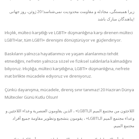
زیرا همبستگی، مجادله و مقاومت محدودیت نمی‌شناسد! 20 ژوئن، روز جهانی
پناهندگان مبارک باشد!
Irkçılık, mülteci karşıtlığı ve LGBTI+ düşmanlığına karşı direnen mülteci
LGBTI+lar, tüm LGBTI+ direnişini dönüştürüyor ve güçlendiriyor.
Baskıların yalnızca hayatlarımızı ve yaşam alanlarımızı tehdit
etmediğini, nefretin yalnızca sözel ve fiziksel saldırılarla kalmadığını
biliyoruz. Irkçılığa, mülteci karşıtlığına, LGBTI+ düşmanlığına, nefrete
inat birlikte mücadele ediyoruz ve direniyoruz.
Çünkü dayanışma, mücadele, direniş sınır tanımaz! 20 Haziran Dünya
Mülteciler Günü Kutlu Olsun!
اللاجئون من مجتمع الميم الـLGBTI+ ، الذين يقاومون العنصرية وعداء اللاجئين و
وعداء مجتمع الميم الـLGBTI+ ، يقومون بتشجيع وتطوير مقاومة جميع أفراد
مجتمع الميم.