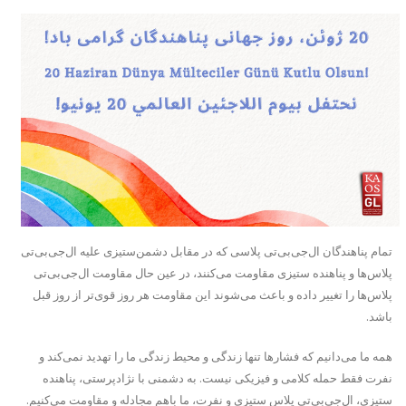
تمام پناهندگان ال‌جی‌بی‌تی پلاسی که در مقابل دشمن‌ستیزی علیه ال‌جی‌بی‌تی
پلاس‌ها و پناهنده ستیزی مقاومت می‌کنند، در عین حال مقاومت ال‌جی‌بی‌تی
پلاس‌ها را تغییر داده و باعث می‌شوند این مقاومت هر روز قوی‌تر از روز قبل
باشد.
همه ما می‌دانیم که فشارها تنها زندگی و محیط زندگی ما را تهدید نمی‌کند و
نفرت فقط حمله کلامی و فیزیکی نیست. به دشمنی با نژادپرستی، پناهنده
ستیزی، ال‌جی‌بی‌تی پلاس ستیزی و نفرت، ما باهم مجادله و مقاومت می‌کنیم.