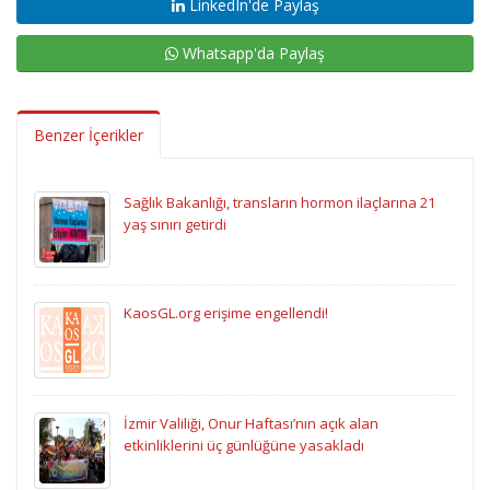
LinkedIn'de Paylaş
Whatsapp'da Paylaş
Benzer İçerikler
Sağlık Bakanlığı, transların hormon ilaçlarına 21
yaş sınırı getirdi
KaosGL.org erişime engellendi!
İzmir Valiliği, Onur Haftası’nın açık alan
etkinliklerini üç günlüğüne yasakladı