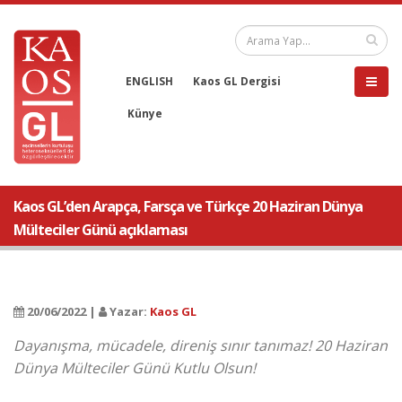
ENGLISH
Kaos GL Dergisi
Künye
Kaos GL’den Arapça, Farsça ve Türkçe 20 Haziran Dünya
Mülteciler Günü açıklaması
20/06/2022 |
Yazar:
Kaos GL
Dayanışma, mücadele, direniş sınır tanımaz! 20 Haziran
Dünya Mülteciler Günü Kutlu Olsun!