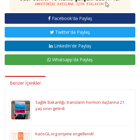
Facebook'da Paylaş
Twitter'da Paylaş
LinkedIn'de Paylaş
Whatsapp'da Paylaş
Benzer İçerikler
Sağlık Bakanlığı, transların hormon ilaçlarına 21
yaş sınırı getirdi
KaosGL.org erişime engellendi!