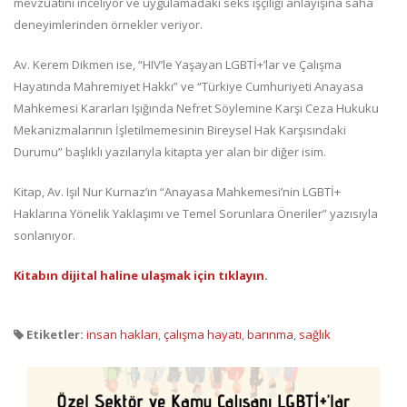
mevzuatını inceliyor ve uygulamadaki seks işçiliği anlayışına saha
deneyimlerinden örnekler veriyor.
Av. Kerem Dikmen ise, “HIV’le Yaşayan LGBTİ+’lar ve Çalışma
Hayatında Mahremiyet Hakkı” ve “Türkiye Cumhuriyeti Anayasa
Mahkemesi Kararları Işığında Nefret Söylemine Karşı Ceza Hukuku
Mekanizmalarının İşletilmemesinin Bireysel Hak Karşısındaki
Durumu” başlıklı yazılarıyla kitapta yer alan bir diğer isim.
Kitap, Av. Işıl Nur Kurnaz’ın “Anayasa Mahkemesi’nin LGBTİ+
Haklarına Yönelik Yaklaşımı ve Temel Sorunlara Öneriler” yazısıyla
sonlanıyor.
Kitabın dijital haline ulaşmak için tıklayın.
Etiketler:
insan hakları
,
çalışma hayatı
,
barınma
,
sağlık