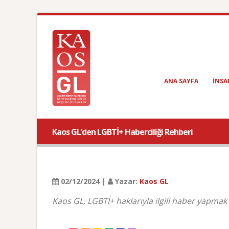
ANA SAYFA
INSA
Kaos GL’den LGBTİ+ Haberciliği Rehberi
02/12/2024 |
Yazar:
Kaos GL
Kaos GL, LGBTİ+ haklarıyla ilgili haber yapmak 