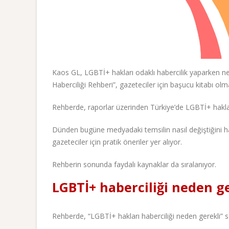
Kaos GL, LGBTİ+ hakları odaklı habercilik yaparken nel
Haberciliği Rehberi”, gazeteciler için başucu kitabı ol
Rehberde, raporlar üzerinden Türkiye’de LGBTİ+ hakla
Dünden bugüne medyadaki temsilin nasıl değiştiğini 
gazeteciler için pratik öneriler yer alıyor.
Rehberin sonunda faydalı kaynaklar da sıralanıyor.
LGBTİ+ haberciliği neden g
Rehberde, “LGBTİ+ hakları haberciliği neden gerekli” so