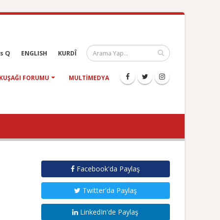
s Q
ENGLISH
KURDÎ
KUŞAĞI FORUMU
MULTIMEDYA
Facebook'da Paylaş
Twitter'da Paylaş
LinkedIn'de Paylaş