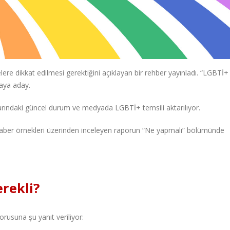
ere dikkat edilmesi gerektiğini açıklayan bir rehber yayınladı. “LGBTİ+
maya aday.
rındaki güncel durum ve medyada LGBTİ+ temsili aktarılıyor.
haber örnekleri üzerinden inceleyen raporun “Ne yapmalı” bölümünde
erekli?
rusuna şu yanıt veriliyor: