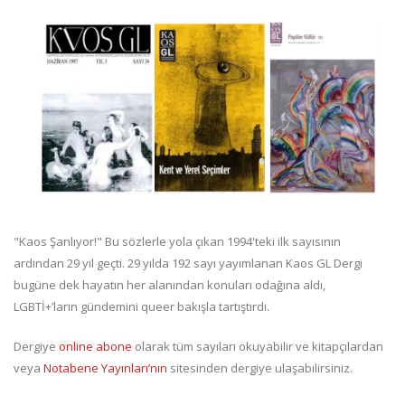
"Kaos Şanlıyor!" Bu sözlerle yola çıkan 1994'teki ilk sayısının
ardından 29 yıl geçti. 29 yılda 192 sayı yayımlanan Kaos GL Dergi
bugüne dek hayatın her alanından konuları odağına aldı,
LGBTİ+’ların gündemini queer bakışla tartıştırdı.
Dergiye
online abone
olarak tüm sayıları okuyabilir ve kitapçılardan
veya
Notabene Yayınları’nın
sitesinden dergiye ulaşabilirsiniz.