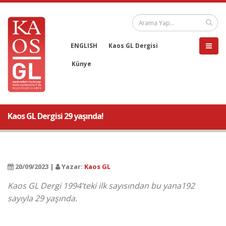
ENGLISH
Kaos GL Dergisi
Künye
Kaos GL Dergisi 29 yaşında!
20/09/2023 |
Yazar:
Kaos GL
Kaos GL Dergi 1994’teki ilk sayısından bu yana192
sayıyla 29 yaşında.